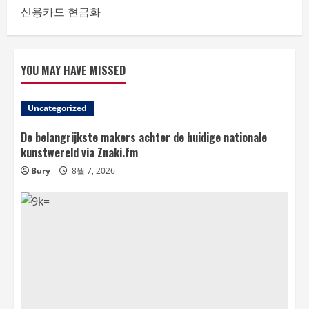
신용카드 현금화
YOU MAY HAVE MISSED
Uncategorized
De belangrijkste makers achter de huidige nationale
kunstwereld via Znaki.fm
Bury
8월 7, 2026