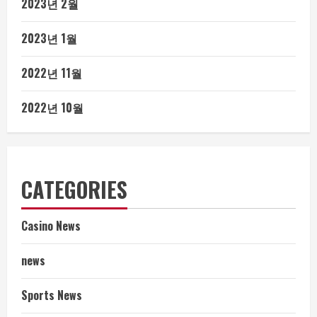
2023년 2월
2023년 1월
2022년 11월
2022년 10월
CATEGORIES
Casino News
news
Sports News