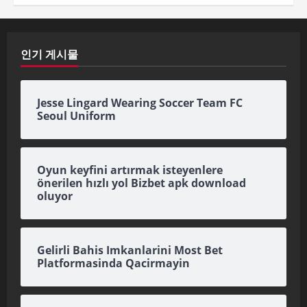
인기 게시물
Jesse Lingard Wearing Soccer Team FC
Seoul Uniform
Oyun keyfini artırmak isteyenlere
önerilen hızlı yol Bizbet apk download
oluyor
Gelirli Bahis Imkanlarini Most Bet
Platformasinda Qacirmayin