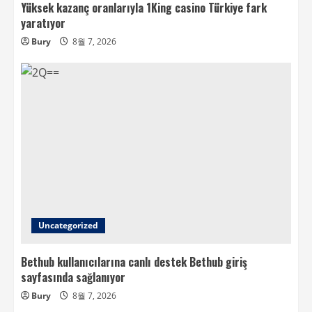
Yüksek kazanç oranlarıyla 1King casino Türkiye fark
yaratıyor
Bury
8월 7, 2026
Uncategorized
Bethub kullanıcılarına canlı destek Bethub giriş
sayfasında sağlanıyor
Bury
8월 7, 2026