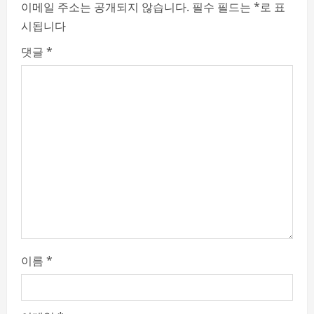
이메일 주소는 공개되지 않습니다.
필수 필드는
*
로 표
e
시됩니다
a
댓글
*
d
i
n
g
이름
*