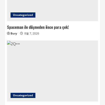
Uncategorized
Spaceman ile düşmeden önce para çek!
Bury
8월 7, 2026
Uncategorized