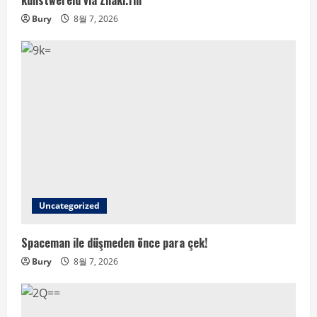
kunstwereld via Znaki.fm
Bury
8월 7, 2026
Uncategorized
Spaceman ile düşmeden önce para çek!
Bury
8월 7, 2026