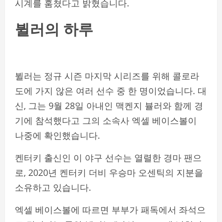
시계를 훔쳤다고 밝혔습니다.
뷜러의 하루
뷜러는 정규 시즌 마지막 시리즈를 위해 콜로라
도에 가지 않은 여러 선수 중 한 명이었습니다. 대
신, 그는 9월 28일 아내인 맥켄지 뷸러와 함께 경
기에 참석했다고 그의 소속사 엑셀 베이스볼이
나중에 확인했습니다.
켄터키 출신인 이 야구 선수는 열렬한 경마 팬으
로, 2020년 켄터키 더비 우승마 오센틱의 지분을
소유하고 있습니다.
엑셀 베이스볼에 따르면 부부가 패독에서 좌석으