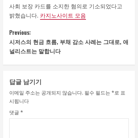
사회 보장 카드를 소지한 혐의로 기소되었다고
밝혔습니다.
카지노사이트 모음
C
Previous:
시저스의 현금 흐름, 부채 감소 사례는 그대로, 애
o
널리스트는 말합니다
n
t
답글 남기기
i
이메일 주소는 공개되지 않습니다.
필수 필드는
*
로 표
n
시됩니다
u
댓글
*
e
R