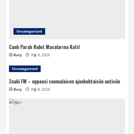
Uncategorized
Canlı Paralı Rulet Masalarına Katıl
Bury
8월 8, 2026
Uncategorized
Znaki FM – oppaasi suomalaisen ajankohtaisiin uutisiin
Bury
8월 8, 2026