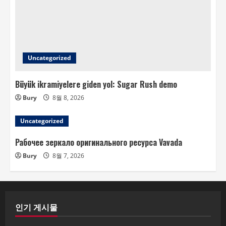
Uncategorized
Büyük ikramiyelere giden yol: Sugar Rush demo
Bury
8월 8, 2026
Uncategorized
Рабочее зеркало оригинального ресурса Vavada
Bury
8월 7, 2026
인기 게시물