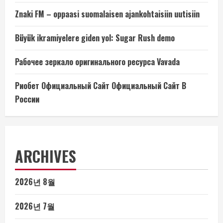
Znaki FM – oppaasi suomalaisen ajankohtaisiin uutisiin
Büyük ikramiyelere giden yol: Sugar Rush demo
Рабочее зеркало оригинального ресурса Vavada
Риобет Официальный Сайт Официальный Сайт В
России
ARCHIVES
2026년 8월
2026년 7월