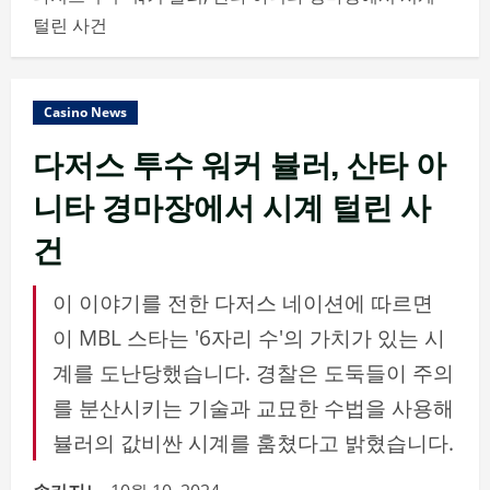
털린 사건
Casino News
다저스 투수 워커 뷸러, 산타 아
니타 경마장에서 시계 털린 사
건
이 이야기를 전한 다저스 네이션에 따르면
이 MBL 스타는 '6자리 수'의 가치가 있는 시
계를 도난당했습니다. 경찰은 도둑들이 주의
를 분산시키는 기술과 교묘한 수법을 사용해
뷸러의 값비싼 시계를 훔쳤다고 밝혔습니다.