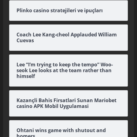
Plinko casino stratejileri ve ipuçları
Coach Lee Kang-cheol Applauded William
Cuevas
Lee “I’m trying to keep the tempo” Woo-
seok Lee looks at the team rather than
himself
Kazançli Bahis Firsatlari Sunan Mariobet
casino APK Mobil Uygulamasi
Ohtani wins game with shutout and
homers.