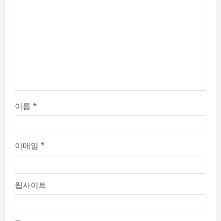
e
a
d
i
n
이름
*
g
이메일
*
웹사이트