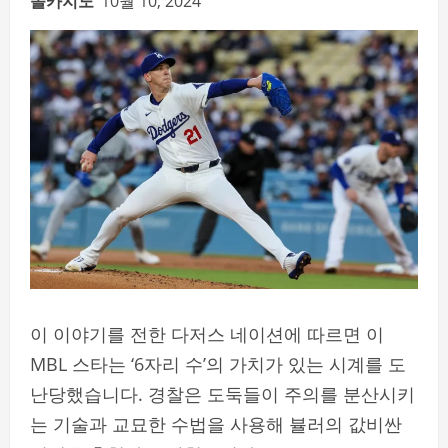
솔카지노
10월 10, 2024
이 이야기를 전한 다저스 네이션에 따르면 이
MBL 스타는 ‘6자리 수’의 가치가 있는 시계를 도
난당했습니다. 경찰은 도둑들이 주의를 분산시키
는 기술과 교묘한 수법을 사용해 뷸러의 값비싼