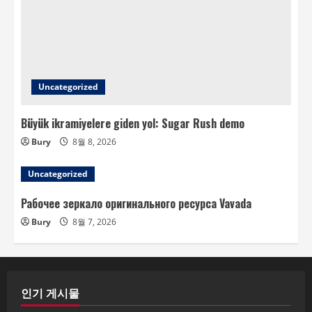
Uncategorized
Büyük ikramiyelere giden yol: Sugar Rush demo
Bury
8월 8, 2026
Uncategorized
Рабочее зеркало оригинального ресурса Vavada
Bury
8월 7, 2026
인기 게시물