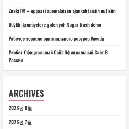
Znaki FM – oppaasi suomalaisen ajankohtaisiin uutisiin
Büyük ikramiyelere giden yol: Sugar Rush demo
Рабочее зеркало оригинального ресурса Vavada
Риобет Официальный Сайт Официальный Сайт В
России
ARCHIVES
2026년 8월
2026년 7월