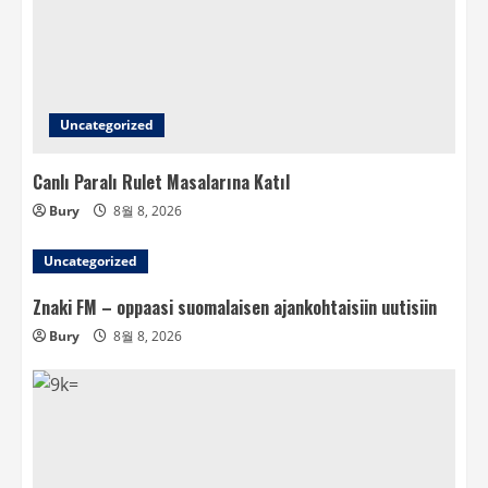
Uncategorized
Canlı Paralı Rulet Masalarına Katıl
Bury
8월 8, 2026
Uncategorized
Znaki FM – oppaasi suomalaisen ajankohtaisiin uutisiin
Bury
8월 8, 2026