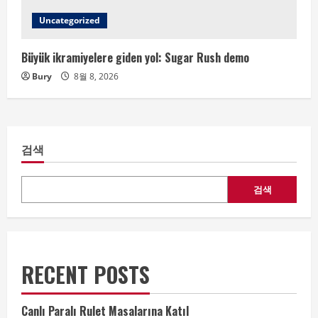
Uncategorized
Büyük ikramiyelere giden yol: Sugar Rush demo
Bury
8월 8, 2026
검색
검색
RECENT POSTS
Canlı Paralı Rulet Masalarına Katıl