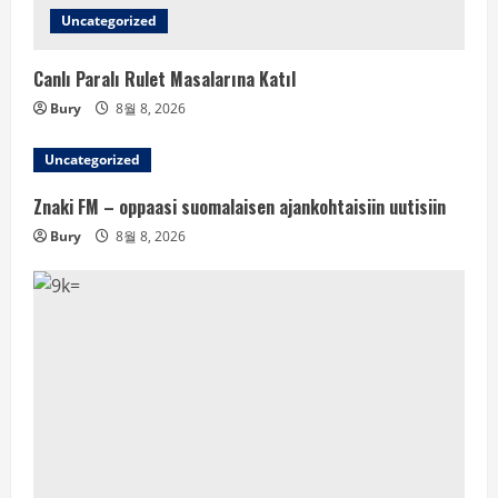
Uncategorized
Canlı Paralı Rulet Masalarına Katıl
Bury
8월 8, 2026
Uncategorized
Znaki FM – oppaasi suomalaisen ajankohtaisiin uutisiin
Bury
8월 8, 2026