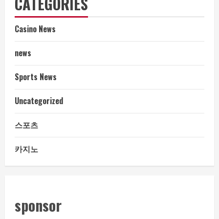
CATEGORIES
Casino News
news
Sports News
Uncategorized
스포츠
카지노
sponsor