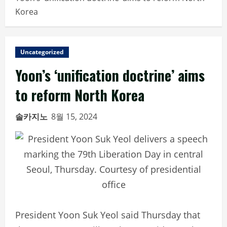
Korea
Uncategorized
Yoon’s ‘unification doctrine’ aims
to reform North Korea
솔카지노
8월 15, 2024
President Yoon Suk Yeol said Thursday that