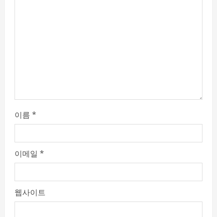
d
i
n
g
이름
*
이메일
*
웹사이트