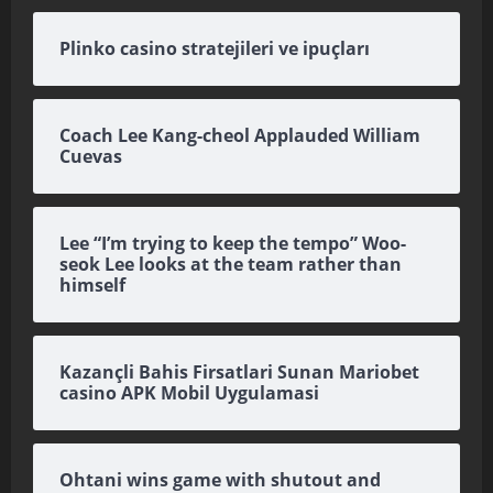
Plinko casino stratejileri ve ipuçları
Coach Lee Kang-cheol Applauded William
Cuevas
Lee “I’m trying to keep the tempo” Woo-
seok Lee looks at the team rather than
himself
Kazançli Bahis Firsatlari Sunan Mariobet
casino APK Mobil Uygulamasi
Ohtani wins game with shutout and