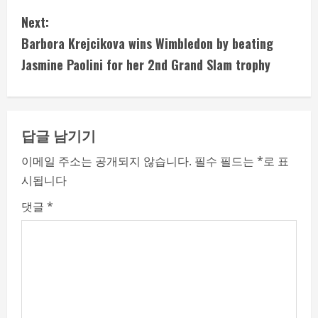
n
Next:
t
Barbora Krejcikova wins Wimbledon by beating
i
Jasmine Paolini for her 2nd Grand Slam trophy
n
u
답글 남기기
e
이메일 주소는 공개되지 않습니다.
필수 필드는
*
로 표
시됩니다
R
댓글
*
e
a
d
i