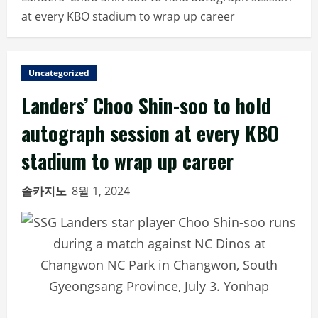
at every KBO stadium to wrap up career
Uncategorized
Landers’ Choo Shin-soo to hold
autograph session at every KBO
stadium to wrap up career
솔카지노
8월 1, 2024