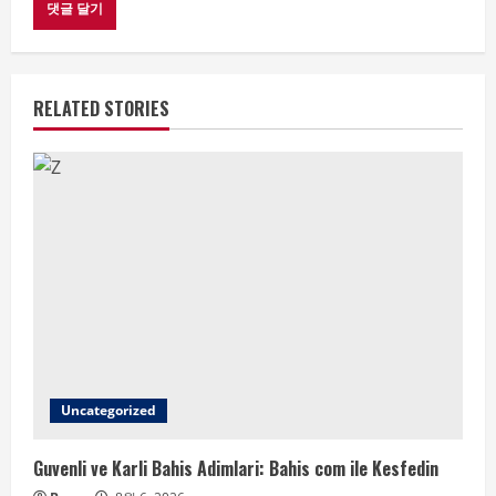
RELATED STORIES
Uncategorized
Guvenli ve Karli Bahis Adimlari: Bahis com ile Kesfedin