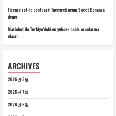
Fiecare rotire contează: încearcă acum Sweet Bonanza
demo
Mariobet ile Turkiye’deki en yuksek bahis oranlarına
ulasın.
ARCHIVES
2026년 8월
2026년 7월
2026년 6월