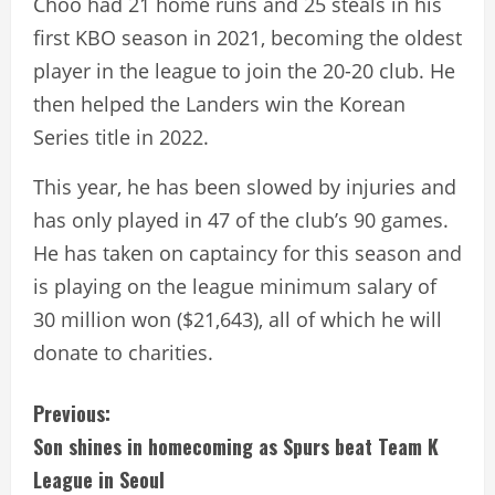
Choo had 21 home runs and 25 steals in his
first KBO season in 2021, becoming the oldest
player in the league to join the 20-20 club. He
then helped the Landers win the Korean
Series title in 2022.
This year, he has been slowed by injuries and
has only played in 47 of the club’s 90 games.
He has taken on captaincy for this season and
is playing on the league minimum salary of
30 million won ($21,643), all of which he will
donate to charities.
C
Previous:
Son shines in homecoming as Spurs beat Team K
o
League in Seoul