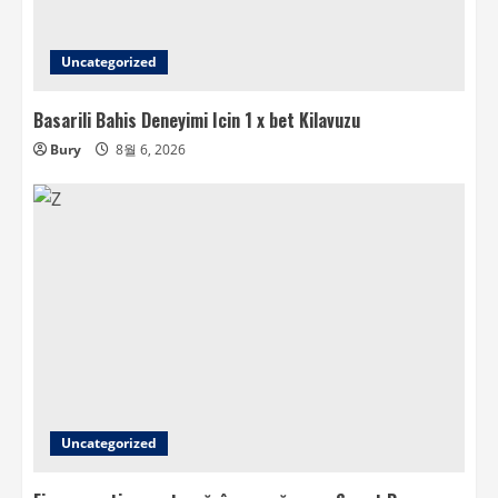
Uncategorized
Basarili Bahis Deneyimi Icin 1 x bet Kilavuzu
Bury
8월 6, 2026
Uncategorized