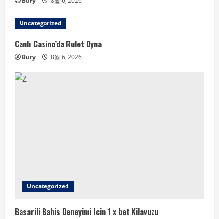
Bury
8월 6, 2026
Uncategorized
Canlı Casino’da Rulet Oyna
Bury
8월 6, 2026
Uncategorized
Basarili Bahis Deneyimi Icin 1 x bet Kilavuzu