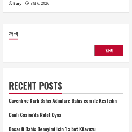
Bury
8월 6, 2026
검색
검색
RECENT POSTS
Guvenli ve Karli Bahis Adimlari: Bahis com ile Kesfedin
Canlı Casino’da Rulet Oyna
Basarili Bahis Deneyimi Icin 1 x bet Kilavuzu