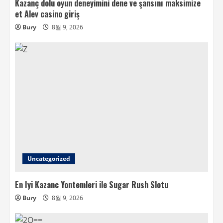
Kazanç dolu oyun deneyimini dene ve şansını maksimize
et Alev casino giriş
Bury
8월 9, 2026
Uncategorized
En Iyi Kazanc Yontemleri ile Sugar Rush Slotu
Bury
8월 9, 2026