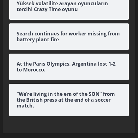
Yüksek volatilite arayan oyuncuların
tercihi Crazy Time oyunu
Search continues for worker missing from
battery plant fire
At the Paris Olympics, Argentina lost 1-2
to Morocco.
“We’re living in the era of the SON” from
the British press at the end of a soccer
match.