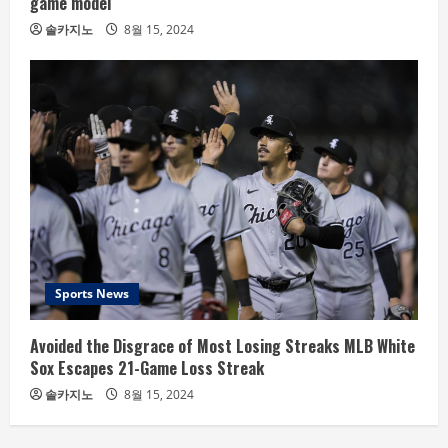
game model
솔카지노
8월 15, 2024
Sports News
Avoided the Disgrace of Most Losing Streaks MLB White
Sox Escapes 21-Game Loss Streak
솔카지노
8월 15, 2024