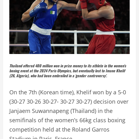
Thailand offered 400 million won in prize money to its athlete in the women’s
boxing event at the 2024 Paris Olympics, but eventually lost to Imane Khelif
(26, Algeria), who had been embroiled in a ‘gender controversy’.
On the 7th (Korean time), Khelif won by a 5-0
(30-27 30-26 30-27- 30-27 30-27) decision over
Janjaem Suwannapeng (Thailand) in the
semifinals of the women’s 66kg class boxing
competition held at the Roland Garros
Stadium in Paris, France.