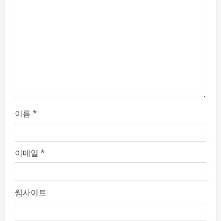
d
i
n
g
이름
*
이메일
*
웹사이트