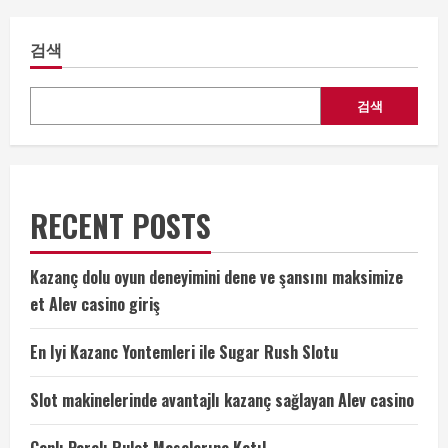
검색
검색
RECENT POSTS
Kazanç dolu oyun deneyimini dene ve şansını maksimize
et Alev casino giriş
En Iyi Kazanc Yontemleri ile Sugar Rush Slotu
Slot makinelerinde avantajlı kazanç sağlayan Alev casino