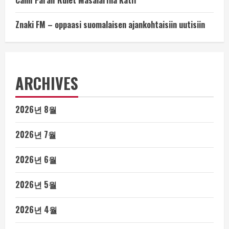
Canlı Paralı Rulet Masalarına Katıl
Znaki FM – oppaasi suomalaisen ajankohtaisiin uutisiin
ARCHIVES
2026년 8월
2026년 7월
2026년 6월
2026년 5월
2026년 4월