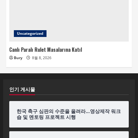
Uncategorized
Canlı Paralı Rulet Masalarına Katıl
Bury
8월 8, 2026
인기 게시물
한국 축구 심판의 수준을 올려라…영상제작 워크
숍 및 멘토링 프로젝트 시행