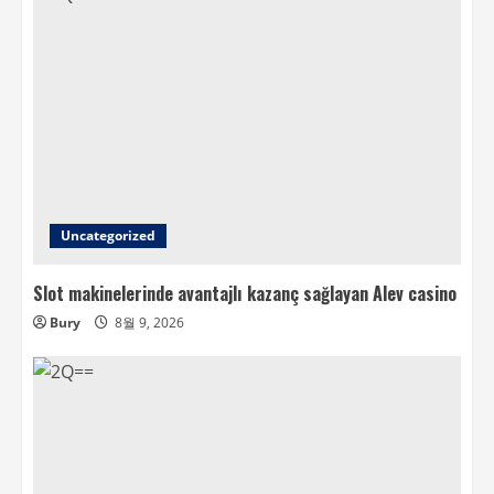
Uncategorized
Slot makinelerinde avantajlı kazanç sağlayan Alev casino
Bury
8월 9, 2026