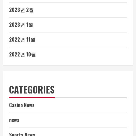
2023년 2월
2023년 1월
2022년 11월
2022년 10월
CATEGORIES
Casino News
news
Sports News