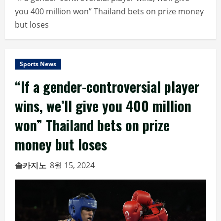
you 400 million won” Thailand bets on prize money
but loses
Sports News
“If a gender-controversial player
wins, we’ll give you 400 million
won” Thailand bets on prize
money but loses
솔카지노
8월 15, 2024