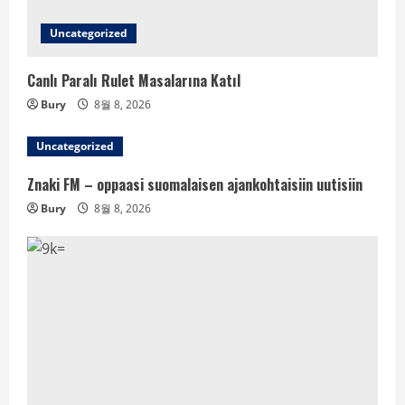
Uncategorized
Canlı Paralı Rulet Masalarına Katıl
Bury
8월 8, 2026
Uncategorized
Znaki FM – oppaasi suomalaisen ajankohtaisiin uutisiin
Bury
8월 8, 2026