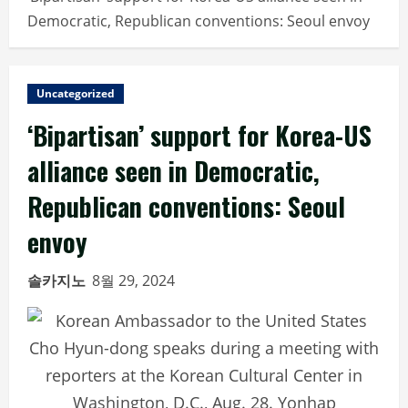
Democratic, Republican conventions: Seoul envoy
Uncategorized
‘Bipartisan’ support for Korea-US
alliance seen in Democratic,
Republican conventions: Seoul
envoy
솔카지노
8월 29, 2024