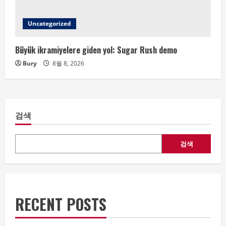
Uncategorized
Büyük ikramiyelere giden yol: Sugar Rush demo
Bury
8월 8, 2026
검색
검색
RECENT POSTS