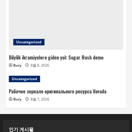
Uncategorized
Büyük ikramiyelere giden yol: Sugar Rush demo
Bury
8월 8, 2026
Uncategorized
Рабочее зеркало оригинального ресурса Vavada
Bury
8월 7, 2026
인기 게시물