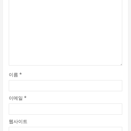
e
a
d
i
n
g
이름
*
이메일
*
웹사이트