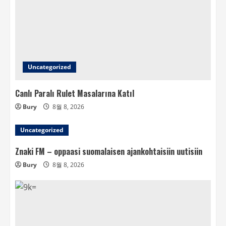
Uncategorized
Canlı Paralı Rulet Masalarına Katıl
Bury
8월 8, 2026
Uncategorized
Znaki FM – oppaasi suomalaisen ajankohtaisiin uutisiin
Bury
8월 8, 2026