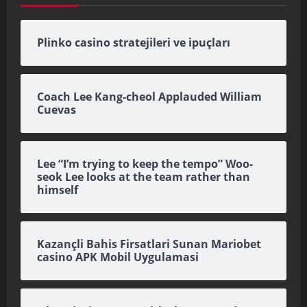
Plinko casino stratejileri ve ipuçları
Coach Lee Kang-cheol Applauded William
Cuevas
Lee “I’m trying to keep the tempo” Woo-
seok Lee looks at the team rather than
himself
Kazançli Bahis Firsatlari Sunan Mariobet
casino APK Mobil Uygulamasi