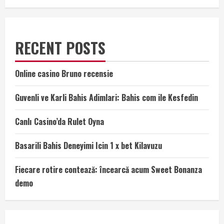
RECENT POSTS
Online casino Bruno recensie
Guvenli ve Karli Bahis Adimlari: Bahis com ile Kesfedin
Canlı Casino’da Rulet Oyna
Basarili Bahis Deneyimi Icin 1 x bet Kilavuzu
Fiecare rotire contează: încearcă acum Sweet Bonanza
demo