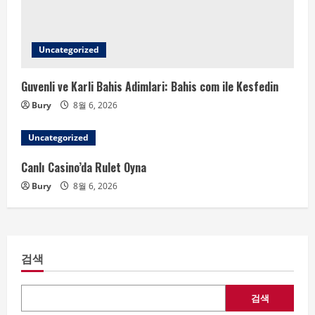
Uncategorized
Guvenli ve Karli Bahis Adimlari: Bahis com ile Kesfedin
Bury
8월 6, 2026
Uncategorized
Canlı Casino’da Rulet Oyna
Bury
8월 6, 2026
검색
검색