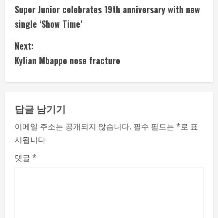
Super Junior celebrates 19th anniversary with new
o
single ‘Show Time’
n
Next:
t
Kylian Mbappe nose fracture
i
n
답글 남기기
u
이메일 주소는 공개되지 않습니다.
필수 필드는
*
로 표
e
시됩니다
R
댓글
*
e
a