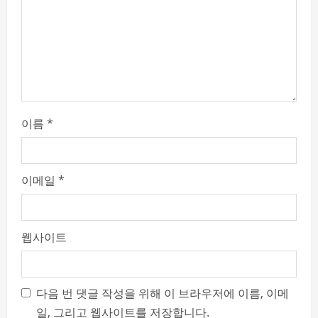
d
i
n
g
이름
*
이메일
*
웹사이트
다음 번 댓글 작성을 위해 이 브라우저에 이름, 이메
일, 그리고 웹사이트를 저장합니다.