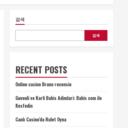
검색
검색
RECENT POSTS
Online casino Bruno recensie
Guvenli ve Karli Bahis Adimlari: Bahis com ile
Kesfedin
Canlı Casino’da Rulet Oyna