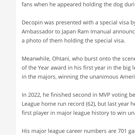
fans when he appeared holding the dog dur
Decopin was presented with a special visa b
Ambassador to Japan Ram Imanual announced
a photo of them holding the special visa.
Meanwhile, Ohtani, who burst onto the sce
of the Year award in his first year in the bi
in the majors, winning the unanimous Amer
In 2022, he finished second in MVP voting b
League home run record (62), but last yea
first player in major league history to win 
His major league career numbers are 701 gam