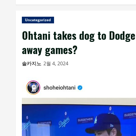
Uncategorized
Ohtani takes dog to Dodger
away games?
솔카지노
2월 4, 2024