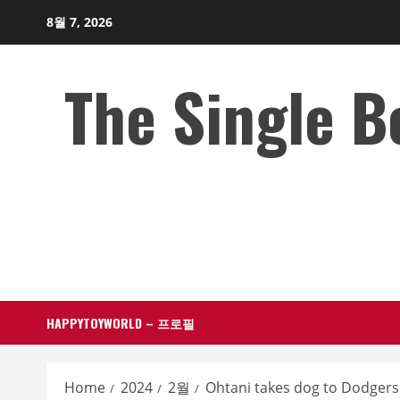
Skip
8월 7, 2026
to
content
The Single 
HAPPYTOYWORLD – 프로필
Home
2024
2월
Ohtani takes dog to Dodgers 