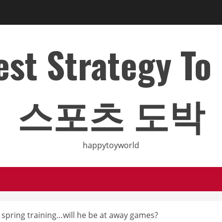
Best Strategy T
스포츠 도박
happytoyworld
spring training…will he be at away games?