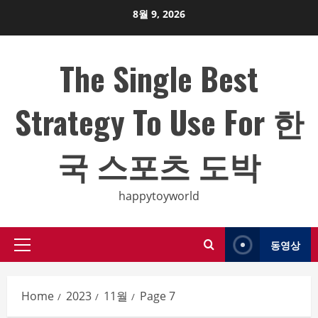
Skip
8월 9, 2026
to
content
The Single Best
Strategy To Use For 한
국 스포츠 도박
happytoyworld
동영상
Primary
Menu
Home
2023
11월
Page 7