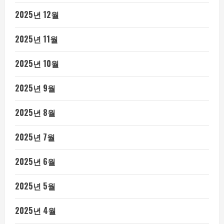
2025년 12월
2025년 11월
2025년 10월
2025년 9월
2025년 8월
2025년 7월
2025년 6월
2025년 5월
2025년 4월