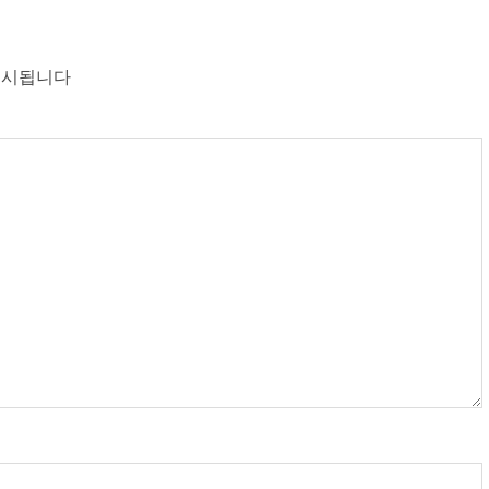
표시됩니다