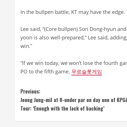
In the bullpen battle, KT may have the edge.
Lee said, “(Core bullpen) Son Dong-hyun and
yoon is also well-prepared,” Lee said, adding
win.”
“If we win today, we won’t lose the fourth ga
PO to the fifth game.
무료슬롯게임
C
Previous:
Jeong Jung-mil at 8-under par on day one of KPG
o
Tour: ‘Enough with the lack of backing’
n