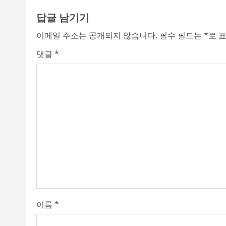
t
답글 남기기
i
이메일 주소는 공개되지 않습니다.
필수 필드는
*
로 
n
댓글
*
u
e
R
e
a
d
i
이름
*
n