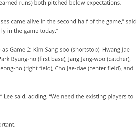
 earned runs) both pitched below expectations.
ses came alive in the second half of the game,” said
ly in the game today.”
e as Game 2: Kim Sang-soo (shortstop), Hwang Jae-
 Park Byung-ho (first base), Jang Jang-woo (catcher),
ng-ho (right field), Cho Jae-dae (center field), and
” Lee said, adding, “We need the existing players to
rtant.