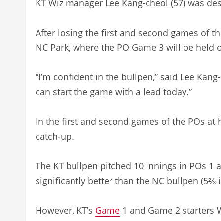
KT Wiz manager Lee Kang-cheol (57) was desp
After losing the first and second games of th
NC Park, where the PO Game 3 will be held on
“I’m confident in the bullpen,” said Lee Kang-
can start the game with a lead today.”
In the first and second games of the POs at
catch-up.
The KT bullpen pitched 10 innings in POs 1 an
significantly better than the NC bullpen (5⅔ i
However, KT’s
Game
1 and Game 2 starters Wi