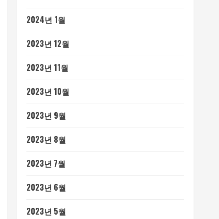
2024년 1월
2023년 12월
2023년 11월
2023년 10월
2023년 9월
2023년 8월
2023년 7월
2023년 6월
2023년 5월