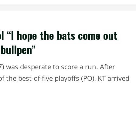
 “I hope the bats come out
 bullpen”
 was desperate to score a run. After
 the best-of-five playoffs (PO), KT arrived