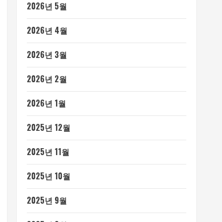
2026년 5월
2026년 4월
2026년 3월
2026년 2월
2026년 1월
2025년 12월
2025년 11월
2025년 10월
2025년 9월