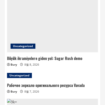
Uncategorized
Büyük ikramiyelere giden yol: Sugar Rush demo
Bury
8월 8, 2026
Uncategorized
Рабочее зеркало оригинального ресурса Vavada
Bury
8월 7, 2026