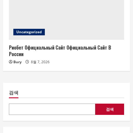
Uncategorized
Риобет Официальный Сайт Официальный Сайт В
России
Bury
8월 7, 2026
검색
검색