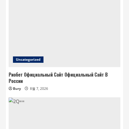
Uncategorized
Риобет Официальный Сайт Официальный Сайт В
России
Bury
8월 7, 2026