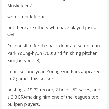
Musketeers”
who is not left out
but there are others who have played just as
well.
Responsible for the back door are setup man
Park Young-hyun (700) and finishing pitcher
Kim Jae-yoon (3).
In his second year, Young-Gun Park appeared
in 2 games this season
posting a 19-32 record, 2 holds, 52 saves, and
a 3.3 ERAmaking him one of the league’s top
bullpen players.