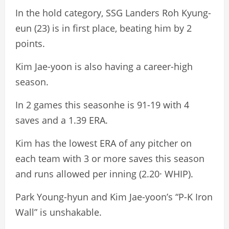
In the hold category, SSG Landers Roh Kyung-
eun (23) is in first place, beating him by 2
points.
Kim Jae-yoon is also having a career-high
season.
In 2 games this seasonhe is 91-19 with 4
saves and a 1.39 ERA.
Kim has the lowest ERA of any pitcher on
each team with 3 or more saves this season
and runs allowed per inning (2.20· WHIP).
Park Young-hyun and Kim Jae-yoon’s “P-K Iron
Wall” is unshakable.