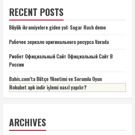
RECENT POSTS
Büyük ikramiyelere giden yol: Sugar Rush demo
Рабочее зеркало оригинального ресурса Vavada
Риобет Официальный Сайт Официальный Сайт В
России
Bahis.com’ta Bütçe Yönetimi ve Sorumlu Oyun
Rokubet apk indir işlemi nasıl yapılır?
ARCHIVES