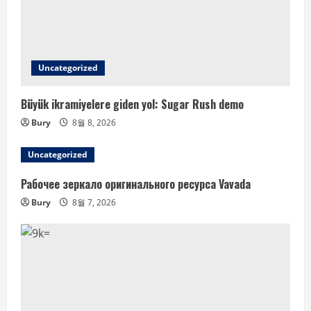
Uncategorized
Büyük ikramiyelere giden yol: Sugar Rush demo
Bury
8월 8, 2026
Uncategorized
Рабочее зеркало оригинального ресурса Vavada
Bury
8월 7, 2026