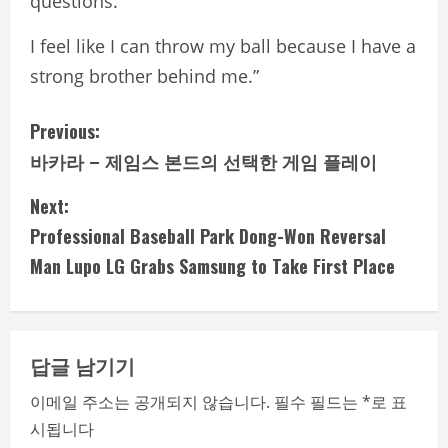
questions.
I feel like I can throw my ball because I have a
strong brother behind me.”
C
Previous:
바카라 – 제임스 본드의 선택한 게임 플레이
o
Next:
n
Professional Baseball Park Dong-Won Reversal
t
Man Lupo LG Grabs Samsung to Take First Place
i
n
답글 남기기
u
이메일 주소는 공개되지 않습니다.
필수 필드는
*
로 표
e
시됩니다