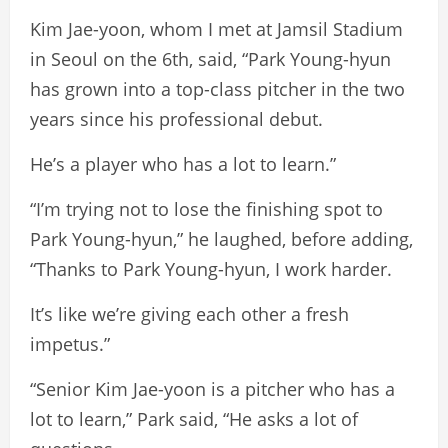
Kim Jae-yoon, whom I met at Jamsil Stadium
in Seoul on the 6th, said, “Park Young-hyun
has grown into a top-class pitcher in the two
years since his professional debut.
He’s a player who has a lot to learn.”
“I’m trying not to lose the finishing spot to
Park Young-hyun,” he laughed, before adding,
“Thanks to Park Young-hyun, I work harder.
It’s like we’re giving each other a fresh
impetus.”
“Senior Kim Jae-yoon is a pitcher who has a
lot to learn,” Park said, “He asks a lot of