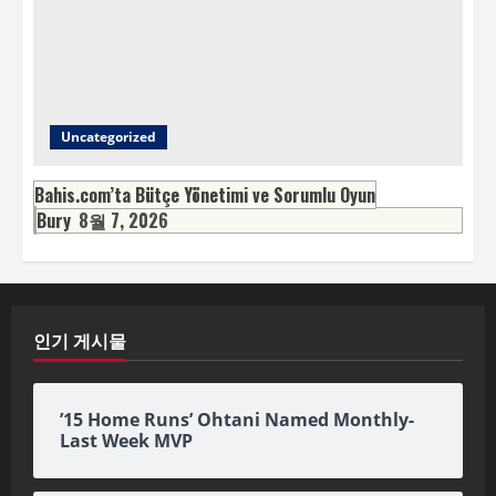
Uncategorized
Bahis.com’ta Bütçe Yönetimi ve Sorumlu Oyun
Bury
8월 7, 2026
인기 게시물
’15 Home Runs’ Ohtani Named Monthly-
Last Week MVP