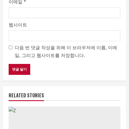
이메일
*
웹사이트
다음 번 댓글 작성을 위해 이 브라우저에 이름, 이메
일, 그리고 웹사이트를 저장합니다.
RELATED STORIES