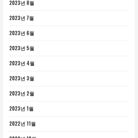
2023년 8월
2023년 7월
2023년 6월
2023년 5월
2023년 4월
2023년 3월
2023년 2월
2023년 1월
2022년 11월