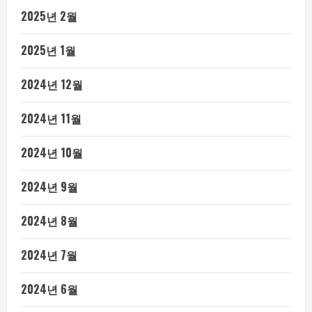
2025년 2월
2025년 1월
2024년 12월
2024년 11월
2024년 10월
2024년 9월
2024년 8월
2024년 7월
2024년 6월