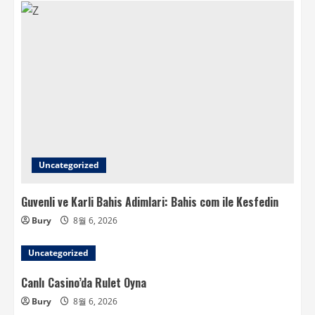
Uncategorized
Guvenli ve Karli Bahis Adimlari: Bahis com ile Kesfedin
Bury
8월 6, 2026
Uncategorized
Canlı Casino’da Rulet Oyna
Bury
8월 6, 2026