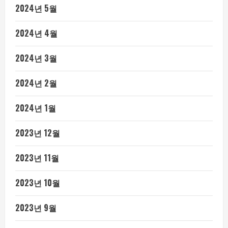
2024년 5월
2024년 4월
2024년 3월
2024년 2월
2024년 1월
2023년 12월
2023년 11월
2023년 10월
2023년 9월