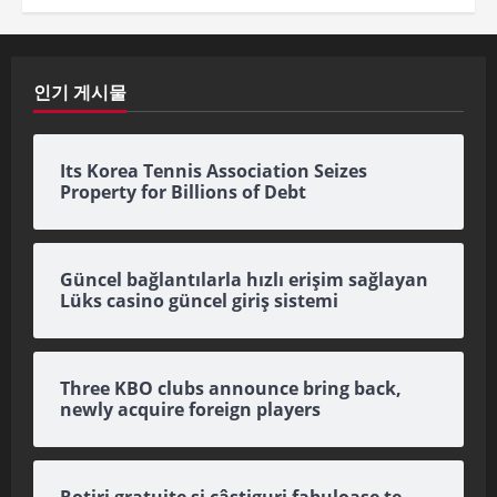
인기 게시물
Its Korea Tennis Association Seizes
Property for Billions of Debt
Güncel bağlantılarla hızlı erişim sağlayan
Lüks casino güncel giriş sistemi
Three KBO clubs announce bring back,
newly acquire foreign players