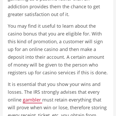
addiction provides them the chance to get
greater satisfaction out of it.
You may find it useful to learn about the
casino bonus that you are eligible for. With
this kind of promotion, a customer will sign
up for an online casino and then make a
deposit into their account. A certain amount
of money will be given to the person who
registers up for casino services if this is done.
It is essential that you show your wins and
losses. The IRS strongly advises that every
online
gambler
must retain everything that
will prove when win or lose, therefore storing
every receipt, ticket, etc. you obtain from