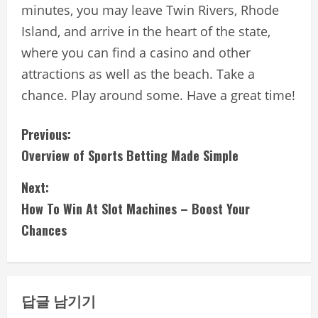
minutes, you may leave Twin Rivers, Rhode
Island, and arrive in the heart of the state,
where you can find a casino and other
attractions as well as the beach. Take a
chance. Play around some. Have a great time!
C
Previous:
Overview of Sports Betting Made Simple
o
Next:
n
How To Win At Slot Machines – Boost Your
t
Chances
i
n
답글 남기기
u