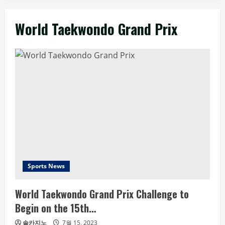
World Taekwondo Grand Prix
Sports News
World Taekwondo Grand Prix Challenge to
Begin on the 15th…
솔카지노
7월 15, 2023