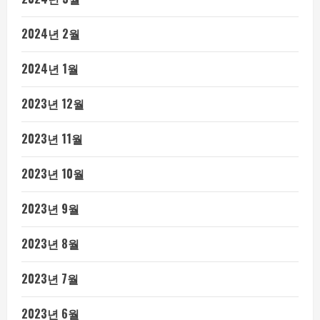
2024년 2월
2024년 1월
2023년 12월
2023년 11월
2023년 10월
2023년 9월
2023년 8월
2023년 7월
2023년 6월