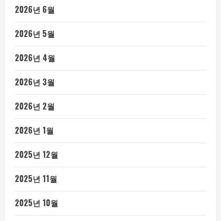
2026년 6월
2026년 5월
2026년 4월
2026년 3월
2026년 2월
2026년 1월
2025년 12월
2025년 11월
2025년 10월