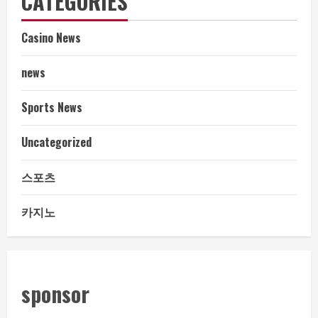
CATEGORIES
Casino News
news
Sports News
Uncategorized
스포츠
카지노
sponsor