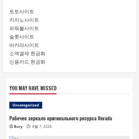
토토사이트
카지노사이트
파워볼사이트
슬롯사이트
바카라사이트
소액결제 현금화
신용카드 현금화
YOU MAY HAVE MISSED
Uncategorized
Рабочее зеркало оригинального ресурса Vavada
Bury
8월 7, 2026