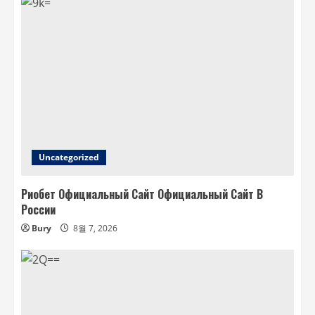
Uncategorized
Риобет Официальный Сайт Официальный Сайт В
России
Bury
8월 7, 2026