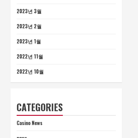
2023년 3월
2023년 2월
2023년 1월
2022년 11월
2022년 10월
CATEGORIES
Casino News