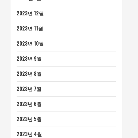
2023년 12월
2023년 11월
2023년 10월
2023년 9월
2023년 8월
2023년 7월
2023년 6월
2023년 5월
2023년 4월