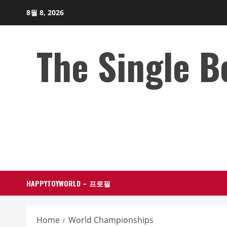
Skip
8월 8, 2026
to
content
The Single 
HAPPYTOYWORLD – 프로필
Home
World Championships