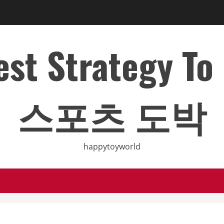
Best Strategy T
스포츠 도박
happytoyworld