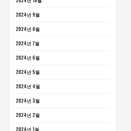
2024년 10월
2024년 9월
2024년 8월
2024년 7월
2024년 6월
2024년 5월
2024년 4월
2024년 3월
2024년 2월
2024년 1월