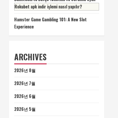
Rokubet apk indir işlemi nasıl yapılır?
Hamster Game Gambling 101: A New Slot
Experience
ARCHIVES
2026년 8월
2026년 7월
2026년 6월
2026년 5월