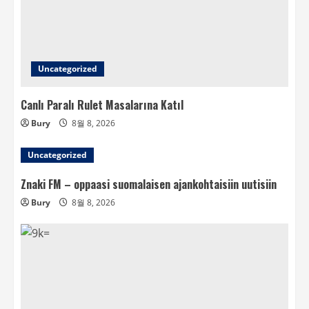
Uncategorized
Canlı Paralı Rulet Masalarına Katıl
Bury
8월 8, 2026
Uncategorized
Znaki FM – oppaasi suomalaisen ajankohtaisiin uutisiin
Bury
8월 8, 2026