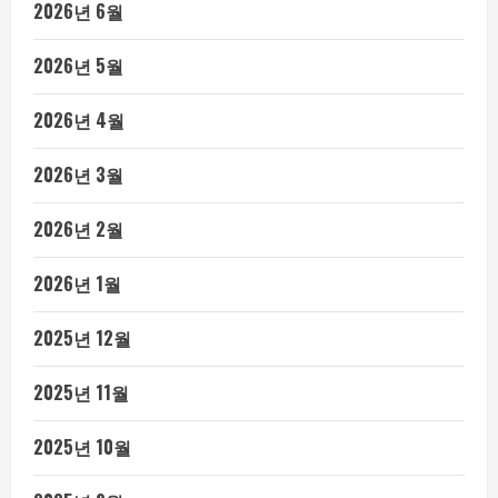
2026년 6월
2026년 5월
2026년 4월
2026년 3월
2026년 2월
2026년 1월
2025년 12월
2025년 11월
2025년 10월