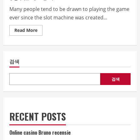
Many people tend to be drawn to playing the game
ever since the slot machine was created...
Read
Read More
more
about
How
To
Win
At
검색
Slot
Machines
–
Boost
Your
검색
Chances
RECENT POSTS
Online casino Bruno recensie