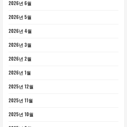
2026년 6월
2026년 5월
2026년 4월
2026년 3월
2026년 2월
2026년 1월
2025년 12월
2025년 11월
2025년 10월