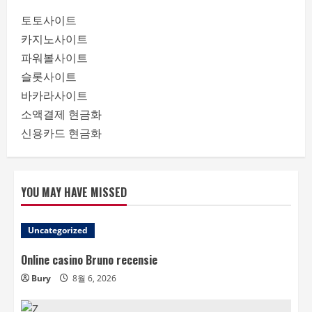
토토사이트
카지노사이트
파워볼사이트
슬롯사이트
바카라사이트
소액결제 현금화
신용카드 현금화
YOU MAY HAVE MISSED
Uncategorized
Online casino Bruno recensie
Bury
8월 6, 2026