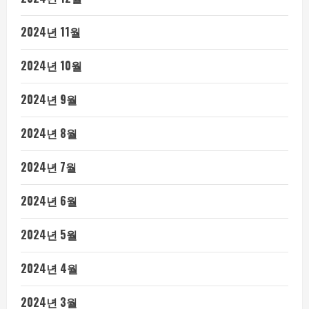
2024년 11월
2024년 10월
2024년 9월
2024년 8월
2024년 7월
2024년 6월
2024년 5월
2024년 4월
2024년 3월