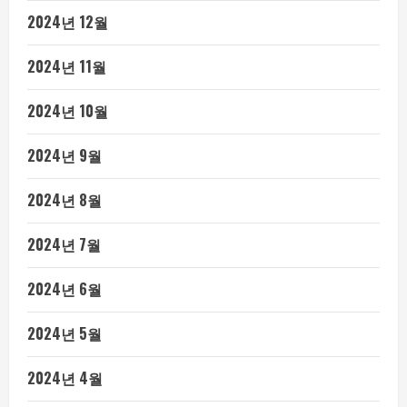
2024년 12월
2024년 11월
2024년 10월
2024년 9월
2024년 8월
2024년 7월
2024년 6월
2024년 5월
2024년 4월