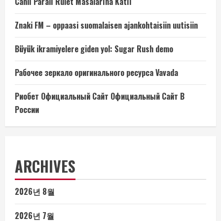
Canlı Paralı Rulet Masalarına Katıl
Znaki FM – oppaasi suomalaisen ajankohtaisiin uutisiin
Büyük ikramiyelere giden yol: Sugar Rush demo
Рабочее зеркало оригинального ресурса Vavada
Риобет Официальный Сайт Официальный Сайт В
России
ARCHIVES
2026년 8월
2026년 7월