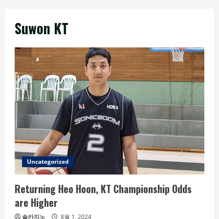
Suwon KT
Uncategorized
Returning Heo Hoon, KT Championship Odds
are Higher
솔카지노
8월 1, 2024