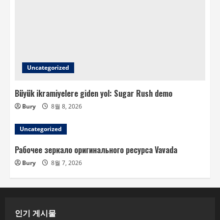
Uncategorized
Büyük ikramiyelere giden yol: Sugar Rush demo
Bury
8월 8, 2026
Uncategorized
Рабочее зеркало оригинального ресурса Vavada
Bury
8월 7, 2026
인기 게시물