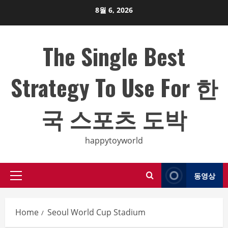
Skip
8월 6, 2026
to
content
The Single Best
Strategy To Use For 한
국 스포츠 도박
happytoyworld
동영상
Primary
Menu
Home
Seoul World Cup Stadium