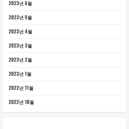
2023년 6월
2023년 5월
2023년 4월
2023년 3월
2023년 2월
2023년 1월
2022년 11월
2022년 10월