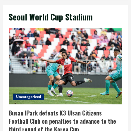
Seoul World Cup Stadium
Uncategorized
Busan IPark defeats K3 Ulsan Citizens
Football Club on penalties to advance to the
third round of the Korea Cup