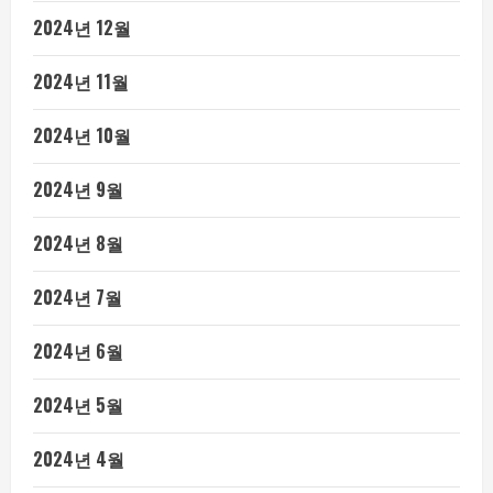
2024년 12월
2024년 11월
2024년 10월
2024년 9월
2024년 8월
2024년 7월
2024년 6월
2024년 5월
2024년 4월