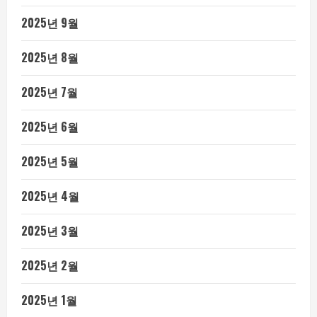
2025년 9월
2025년 8월
2025년 7월
2025년 6월
2025년 5월
2025년 4월
2025년 3월
2025년 2월
2025년 1월