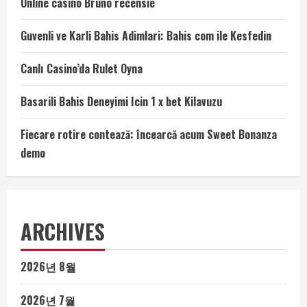
Online casino Bruno recensie
Guvenli ve Karli Bahis Adimlari: Bahis com ile Kesfedin
Canlı Casino’da Rulet Oyna
Basarili Bahis Deneyimi Icin 1 x bet Kilavuzu
Fiecare rotire contează: încearcă acum Sweet Bonanza
demo
ARCHIVES
2026년 8월
2026년 7월