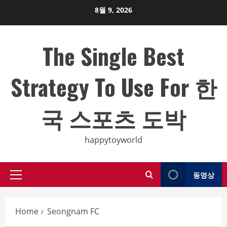
Skip
8월 9, 2026
to
content
The Single Best
Strategy To Use For 한
국 스포츠 도박
happytoyworld
동영상
Primary
Menu
Home
Seongnam FC