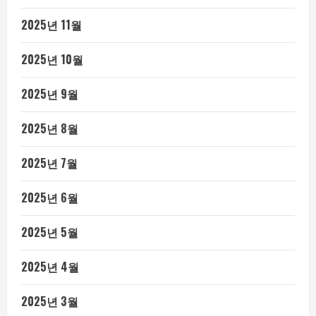
2025년 11월
2025년 10월
2025년 9월
2025년 8월
2025년 7월
2025년 6월
2025년 5월
2025년 4월
2025년 3월