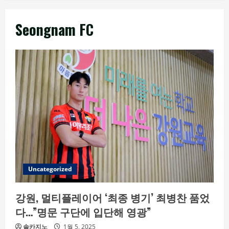
Seongnam FC
Uncategorized
강원, 멀티플레이어 ‘최종 병기’ 최병찬 품었
다…”명문 구단에 입단해 영광”
솔카지노
1월 5, 2025