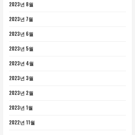
2023년 8월
2023년 7월
2023년 6월
2023년 5월
2023년 4월
2023년 3월
2023년 2월
2023년 1월
2022년 11월