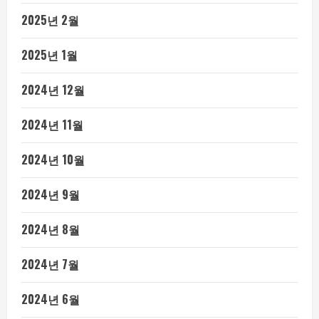
2025년 2월
2025년 1월
2024년 12월
2024년 11월
2024년 10월
2024년 9월
2024년 8월
2024년 7월
2024년 6월