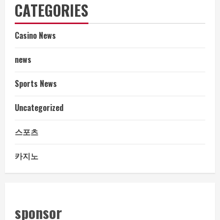
CATEGORIES
Casino News
news
Sports News
Uncategorized
스포츠
카지노
sponsor