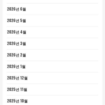
2026년 6월
2026년 5월
2026년 4월
2026년 3월
2026년 2월
2026년 1월
2025년 12월
2025년 11월
2025년 10월