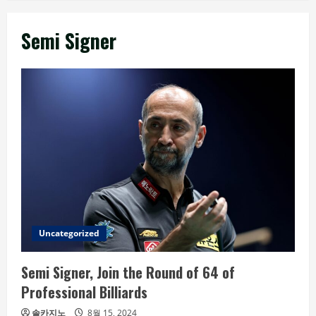
Semi Signer
Uncategorized
Semi Signer, Join the Round of 64 of
Professional Billiards
솔카지노
8월 15, 2024