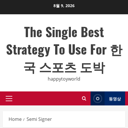
Skip
8월 9, 2026
to
content
The Single Best
Strategy To Use For 한
국 스포츠 도박
happytoyworld
동영상
Primary
Menu
Home
Semi Signer