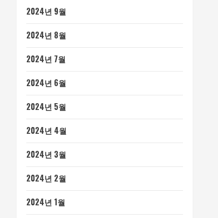
2024년 9월
2024년 8월
2024년 7월
2024년 6월
2024년 5월
2024년 4월
2024년 3월
2024년 2월
2024년 1월