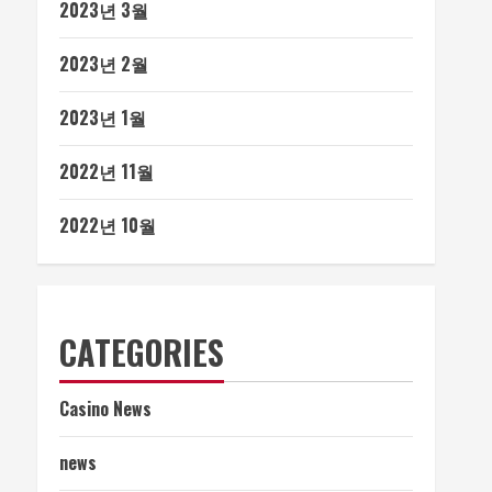
2023년 3월
2023년 2월
2023년 1월
2022년 11월
2022년 10월
CATEGORIES
Casino News
news