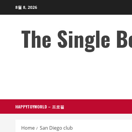
Skip
8월 8, 2026
to
content
The Single 
HAPPYTOYWORLD – 프로필
Home
San Diego club