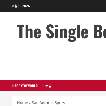
Skip
8월 6, 2026
to
content
The Single 
HAPPYTOYWORLD – 프로필
Home
San Antonio Spurs