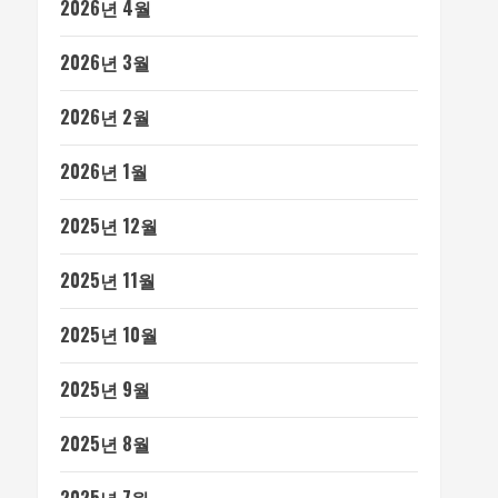
2026년 4월
2026년 3월
2026년 2월
2026년 1월
2025년 12월
2025년 11월
2025년 10월
2025년 9월
2025년 8월