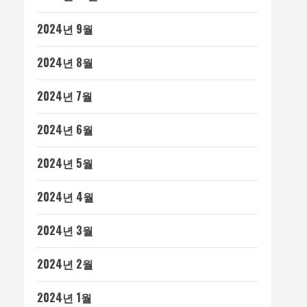
2024년 9월
2024년 8월
2024년 7월
2024년 6월
2024년 5월
2024년 4월
2024년 3월
2024년 2월
2024년 1월