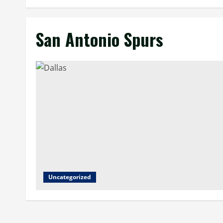
San Antonio Spurs
Uncategorized