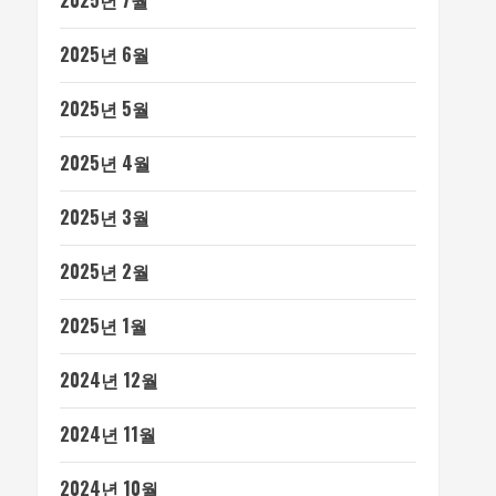
2025년 7월
2025년 6월
2025년 5월
2025년 4월
2025년 3월
2025년 2월
2025년 1월
2024년 12월
2024년 11월
2024년 10월