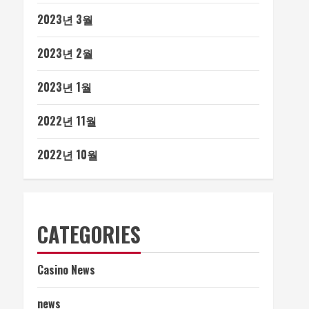
2023년 3월
2023년 2월
2023년 1월
2022년 11월
2022년 10월
CATEGORIES
Casino News
news