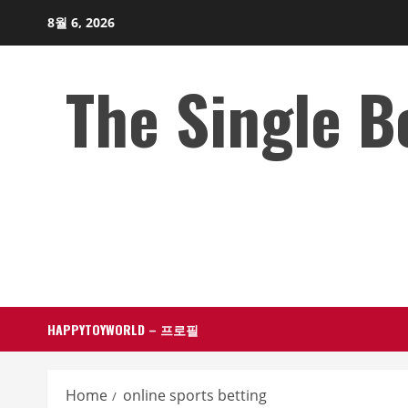
Skip
8월 6, 2026
to
content
The Single 
HAPPYTOYWORLD – 프로필
Home
online sports betting