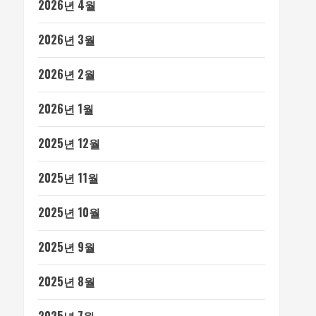
2026년 4월
2026년 3월
2026년 2월
2026년 1월
2025년 12월
2025년 11월
2025년 10월
2025년 9월
2025년 8월