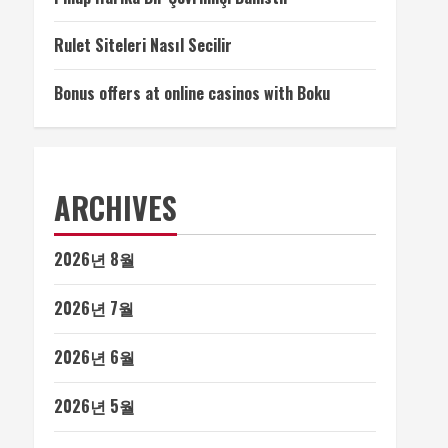
Rulet Siteleri Nasıl Secilir
Bonus offers at online casinos with Boku
ARCHIVES
2026년 8월
2026년 7월
2026년 6월
2026년 5월