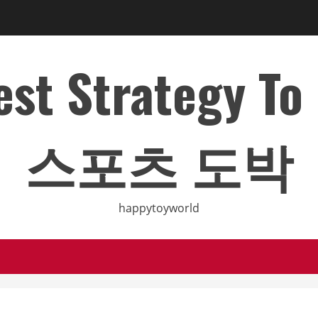
Best Strategy T
스포츠 도박
happytoyworld