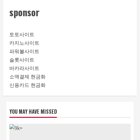
sponsor
토토사이트
카지노사이트
파워볼사이트
슬롯사이트
바카라사이트
소액결제 현금화
신용카드 현금화
YOU MAY HAVE MISSED