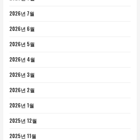
2026년 7월
2026년 6월
2026년 5월
2026년 4월
2026년 3월
2026년 2월
2026년 1월
2025년 12월
2025년 11월