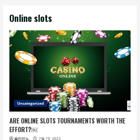
Online slots
Uncategorized
ARE ONLINE SLOTS TOURNAMENTS WORTH THE
EFFORT?￼
솔카지노
7월 19, 2023