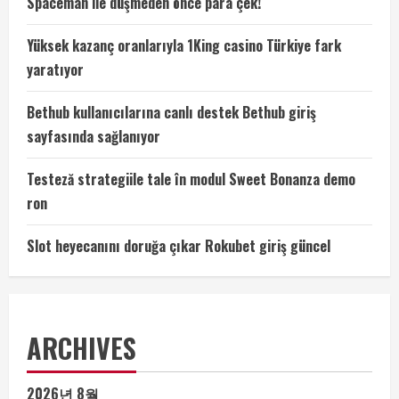
Spaceman ile düşmeden önce para çek!
Yüksek kazanç oranlarıyla 1King casino Türkiye fark
yaratıyor
Bethub kullanıcılarına canlı destek Bethub giriş
sayfasında sağlanıyor
Testeză strategiile tale în modul Sweet Bonanza demo
ron
Slot heyecanını doruğa çıkar Rokubet giriş güncel
ARCHIVES
2026년 8월