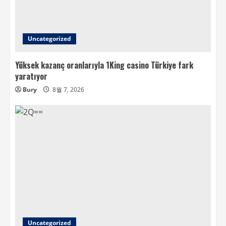
Uncategorized
Yüksek kazanç oranlarıyla 1King casino Türkiye fark
yaratıyor
Bury
8월 7, 2026
Uncategorized