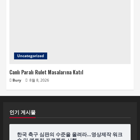
Uncategorized
Canlı Paralı Rulet Masalarına Katıl
Bury
8월 8, 2026
인기 게시물
한국 축구 심판의 수준을 올려라…영상제작 워크