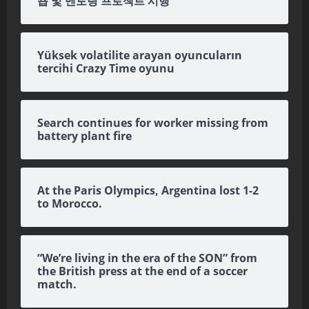
숍 및 멘토링 프로젝트 시행
Yüksek volatilite arayan oyuncuların
tercihi Crazy Time oyunu
Search continues for worker missing from
battery plant fire
At the Paris Olympics, Argentina lost 1-2
to Morocco.
“We’re living in the era of the SON” from
the British press at the end of a soccer
match.