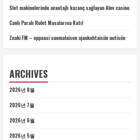
Slot makinelerinde avantajlı kazanç sağlayan Alev casino
Canlı Paralı Rulet Masalarına Katıl
Znaki FM – oppaasi suomalaisen ajankohtaisiin uutisiin
ARCHIVES
2026년 8월
2026년 7월
2026년 6월
2026년 5월