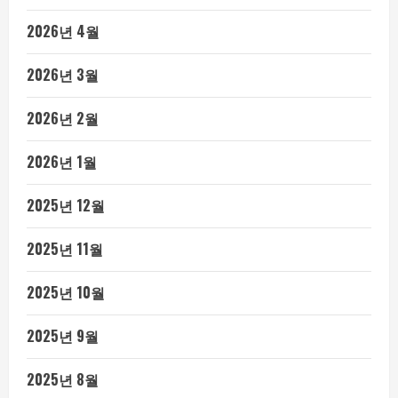
2026년 4월
2026년 3월
2026년 2월
2026년 1월
2025년 12월
2025년 11월
2025년 10월
2025년 9월
2025년 8월