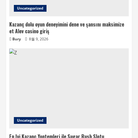
Uncategorized
Kazanç dolu oyun deneyimini dene ve şansını maksimize
et Alev casino giriş
Bury
8월 9, 2026
Uncategorized
En Iyi Kazanc Yontemleri ile Sugar Rush Slotu