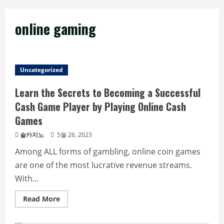
online gaming
Uncategorized
Learn the Secrets to Becoming a Successful
Cash Game Player by Playing Online Cash
Games
솔카지노
5월 26, 2023
Among ALL forms of gambling, online coin games
are one of the most lucrative revenue streams.
With...
Read
Read More
more
about
Learn