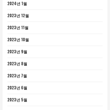
2024년 1월
2023년 12월
2023년 11월
2023년 10월
2023년 9월
2023년 8월
2023년 7월
2023년 6월
2023년 5월