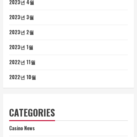
2023년 4월
2023년 3월
2023년 2월
2023년 1월
2022년 11월
2022년 10월
CATEGORIES
Casino News