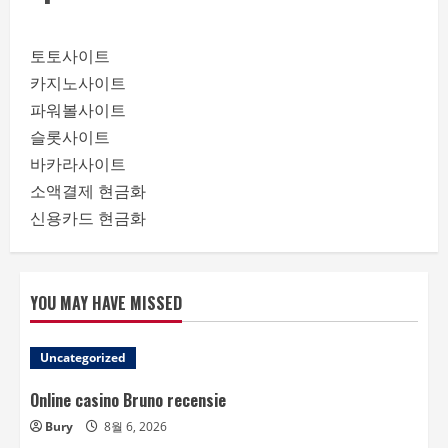
토토사이트
카지노사이트
파워볼사이트
슬롯사이트
바카라사이트
소액결제 현금화
신용카드 현금화
YOU MAY HAVE MISSED
Uncategorized
Online casino Bruno recensie
Bury
8월 6, 2026