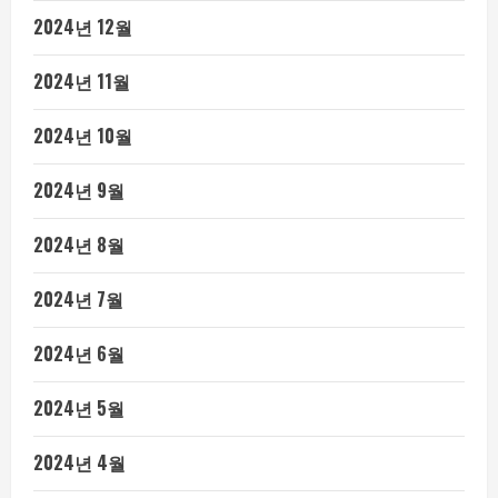
2024년 12월
2024년 11월
2024년 10월
2024년 9월
2024년 8월
2024년 7월
2024년 6월
2024년 5월
2024년 4월