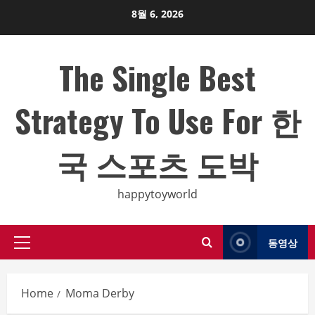
Skip
8월 6, 2026
to
content
The Single Best
Strategy To Use For 한
국 스포츠 도박
happytoyworld
동영상
Primary
Menu
Home
Moma Derby