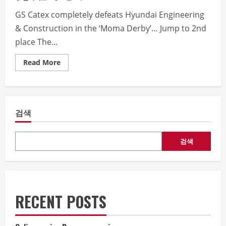
GS Catex completely defeats Hyundai Engineering
& Construction in the ‘Moma Derby’… Jump to 2nd
place The...
Read
Read More
more
about
GS
Catex
Defeats
Hyundai
검색
Engineering
&
Construction
검색
RECENT POSTS