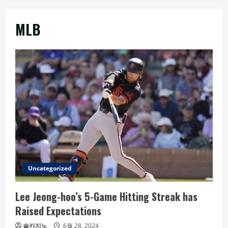
MLB
Uncategorized
Lee Jeong-hoo’s 5-Game Hitting Streak has
Raised Expectations
솔카지노
6월 28, 2024