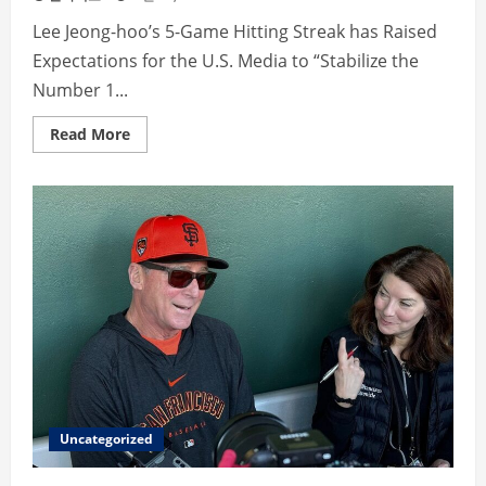
Lee Jeong-hoo’s 5-Game Hitting Streak has Raised
Expectations for the U.S. Media to “Stabilize the
Number 1...
Read
Read More
more
about
Lee
Jeong-
hoo’s
5-
Game
Hitting
Streak
has
Raised
Expectations
Uncategorized