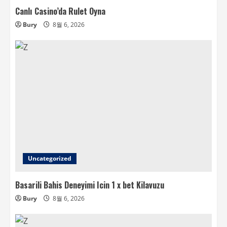
Canlı Casino’da Rulet Oyna
Bury
8월 6, 2026
Uncategorized
Basarili Bahis Deneyimi Icin 1 x bet Kilavuzu
Bury
8월 6, 2026