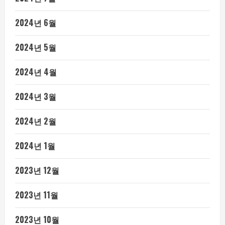
2024년 6월
2024년 5월
2024년 4월
2024년 3월
2024년 2월
2024년 1월
2023년 12월
2023년 11월
2023년 10월