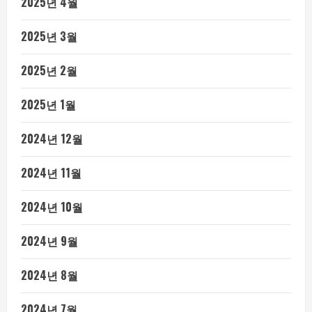
2025년 4월
2025년 3월
2025년 2월
2025년 1월
2024년 12월
2024년 11월
2024년 10월
2024년 9월
2024년 8월
2024년 7월