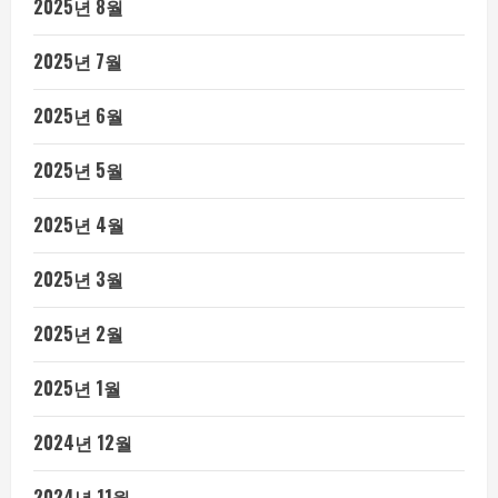
2025년 8월
2025년 7월
2025년 6월
2025년 5월
2025년 4월
2025년 3월
2025년 2월
2025년 1월
2024년 12월
2024년 11월