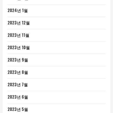
2024년 1월
2023년 12월
2023년 11월
2023년 10월
2023년 9월
2023년 8월
2023년 7월
2023년 6월
2023년 5월