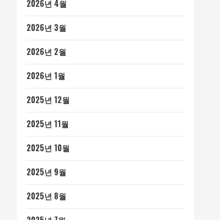
2026년 4월
2026년 3월
2026년 2월
2026년 1월
2025년 12월
2025년 11월
2025년 10월
2025년 9월
2025년 8월