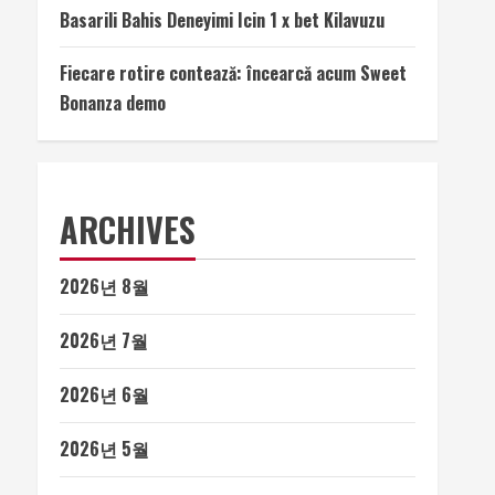
Basarili Bahis Deneyimi Icin 1 x bet Kilavuzu
Fiecare rotire contează: încearcă acum Sweet
Bonanza demo
ARCHIVES
2026년 8월
2026년 7월
2026년 6월
2026년 5월