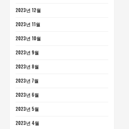
2023년 12월
2023년 11월
2023년 10월
2023년 9월
2023년 8월
2023년 7월
2023년 6월
2023년 5월
2023년 4월