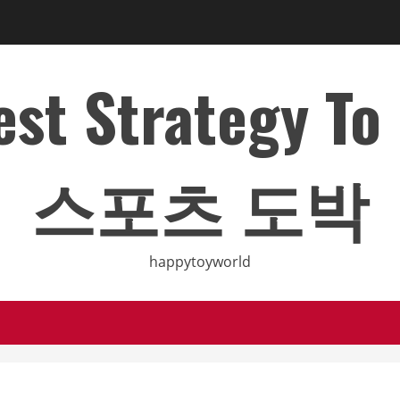
Best Strategy T
스포츠 도박
happytoyworld