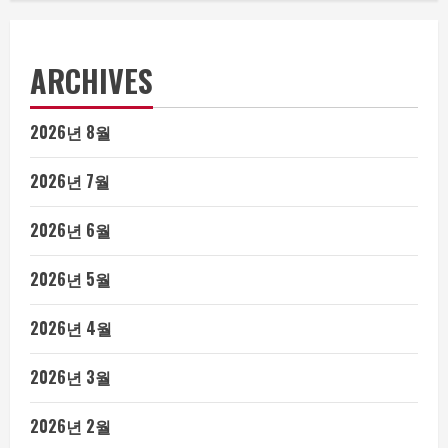
ARCHIVES
2026년 8월
2026년 7월
2026년 6월
2026년 5월
2026년 4월
2026년 3월
2026년 2월