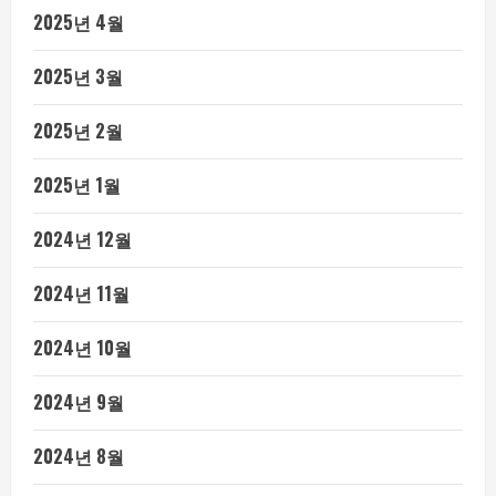
2025년 4월
2025년 3월
2025년 2월
2025년 1월
2024년 12월
2024년 11월
2024년 10월
2024년 9월
2024년 8월