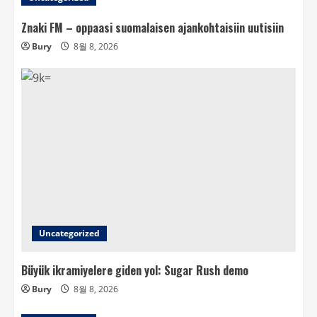
Znaki FM – oppaasi suomalaisen ajankohtaisiin uutisiin
Bury
8월 8, 2026
Uncategorized
Büyük ikramiyelere giden yol: Sugar Rush demo
Bury
8월 8, 2026