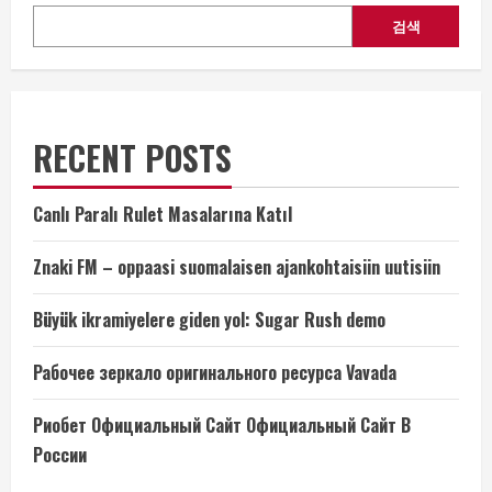
검색
RECENT POSTS
Canlı Paralı Rulet Masalarına Katıl
Znaki FM – oppaasi suomalaisen ajankohtaisiin uutisiin
Büyük ikramiyelere giden yol: Sugar Rush demo
Рабочее зеркало оригинального ресурса Vavada
Риобет Официальный Сайт Официальный Сайт В
России