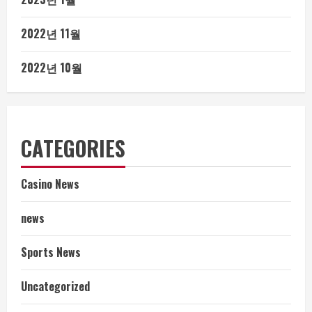
2022년 11월
2022년 10월
CATEGORIES
Casino News
news
Sports News
Uncategorized