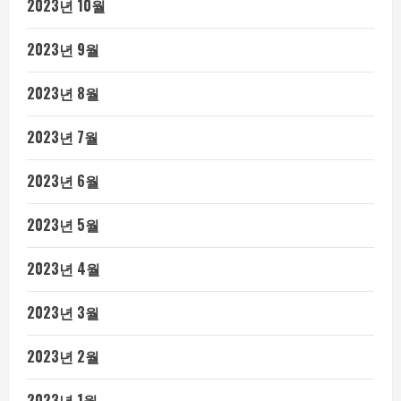
2023년 10월
2023년 9월
2023년 8월
2023년 7월
2023년 6월
2023년 5월
2023년 4월
2023년 3월
2023년 2월
2023년 1월