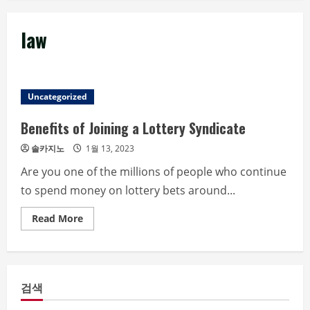
law
Uncategorized
Benefits of Joining a Lottery Syndicate
솔카지노
1월 13, 2023
Are you one of the millions of people who continue
to spend money on lottery bets around...
Read
Read More
more
about
Benefits
of
Joining
a
검색
Lottery
Syndicate