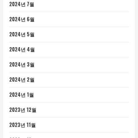
2024년 7월
2024년 6월
2024년 5월
2024년 4월
2024년 3월
2024년 2월
2024년 1월
2023년 12월
2023년 11월