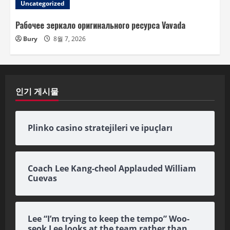
Uncategorized
Рабочее зеркало оригинального ресурса Vavada
Bury
8월 7, 2026
인기 게시물
Plinko casino stratejileri ve ipuçları
Coach Lee Kang-cheol Applauded William
Cuevas
Lee “I’m trying to keep the tempo” Woo-
seok Lee looks at the team rather than