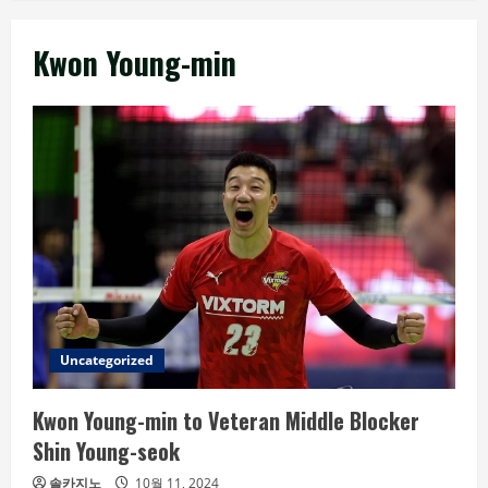
Kwon Young-min
Uncategorized
Kwon Young-min to Veteran Middle Blocker
Shin Young-seok
솔카지노
10월 11, 2024