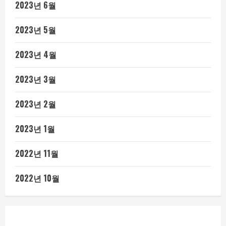
2023년 6월
2023년 5월
2023년 4월
2023년 3월
2023년 2월
2023년 1월
2022년 11월
2022년 10월