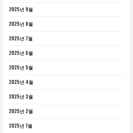
2025년 9월
2025년 8월
2025년 7월
2025년 6월
2025년 5월
2025년 4월
2025년 3월
2025년 2월
2025년 1월