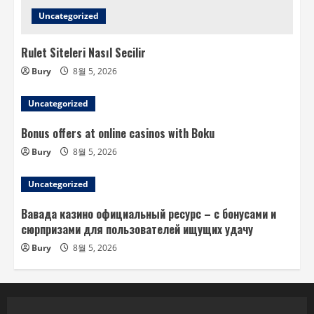
Uncategorized
Rulet Siteleri Nasıl Secilir
Bury
8월 5, 2026
Uncategorized
Bonus offers at online casinos with Boku
Bury
8월 5, 2026
Uncategorized
Вавада казино официальный ресурс – с бонусами и
сюрпризами для пользователей ищущих удачу
Bury
8월 5, 2026