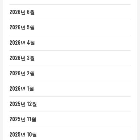
2026년 6월
2026년 5월
2026년 4월
2026년 3월
2026년 2월
2026년 1월
2025년 12월
2025년 11월
2025년 10월