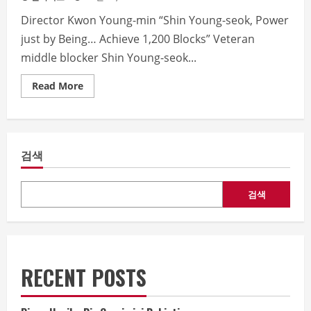
Director Kwon Young-min “Shin Young-seok, Power
just by Being… Achieve 1,200 Blocks” Veteran
middle blocker Shin Young-seok...
Read
Read More
more
about
Kwon
Young-
min
to
검색
Veteran
Middle
Blocker
Shin
Young-
검색
seok
RECENT POSTS