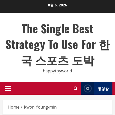
Skip
8월 6, 2026
to
content
The Single Best
Strategy To Use For 한
국 스포츠 도박
happytoyworld
동영상
Primary
Menu
Home
Kwon Young-min