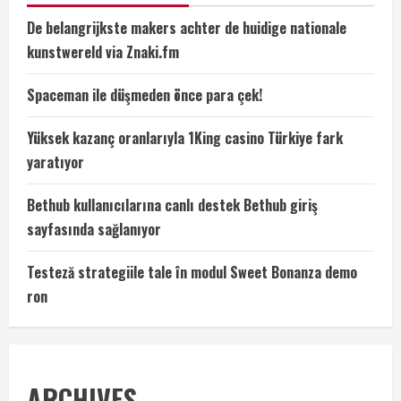
De belangrijkste makers achter de huidige nationale
kunstwereld via Znaki.fm
Spaceman ile düşmeden önce para çek!
Yüksek kazanç oranlarıyla 1King casino Türkiye fark
yaratıyor
Bethub kullanıcılarına canlı destek Bethub giriş
sayfasında sağlanıyor
Testeză strategiile tale în modul Sweet Bonanza demo
ron
ARCHIVES