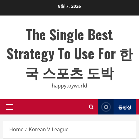
Skip
8월 7, 2026
to
content
The Single Best
Strategy To Use For 한
국 스포츠 도박
happytoyworld
동영상
Primary
Menu
Home
Korean V-League