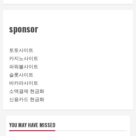
sponsor
토토사이트
카지노사이트
파워볼사이트
슬롯사이트
바카라사이트
소액결제 현금화
신용카드 현금화
YOU MAY HAVE MISSED