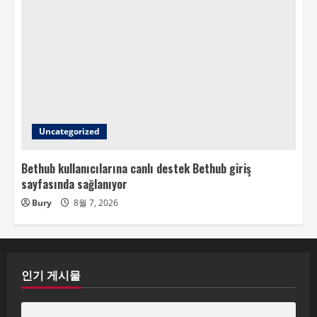
Uncategorized
Bethub kullanıcılarına canlı destek Bethub giriş
sayfasında sağlanıyor
Bury
8월 7, 2026
인기 게시물