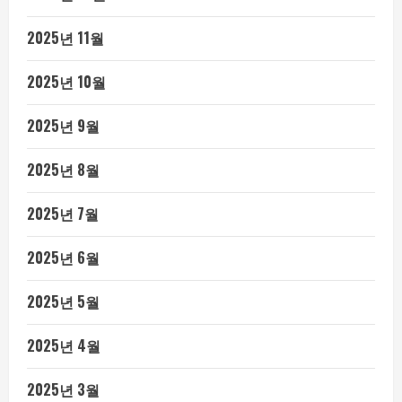
2025년 11월
2025년 10월
2025년 9월
2025년 8월
2025년 7월
2025년 6월
2025년 5월
2025년 4월
2025년 3월