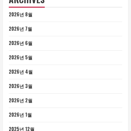
2026년 8월
2026년 7월
2026년 6월
2026년 5월
2026년 4월
2026년 3월
2026년 2월
2026년 1월
2025년 12월