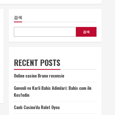
검색
검색
RECENT POSTS
Online casino Bruno recensie
Guvenli ve Karli Bahis Adimlari: Bahis com ile
Kesfedin
Canlı Casino’da Rulet Oyna