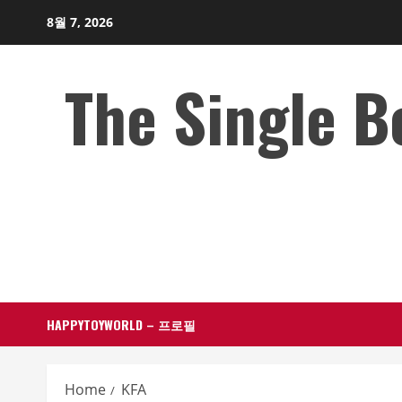
Skip
8월 7, 2026
to
content
The Single 
HAPPYTOYWORLD – 프로필
Home
KFA