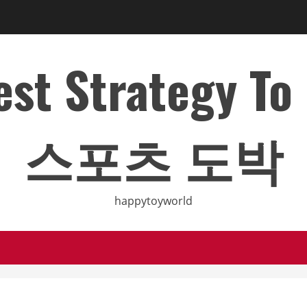
Best Strategy T
스포츠 도박
happytoyworld