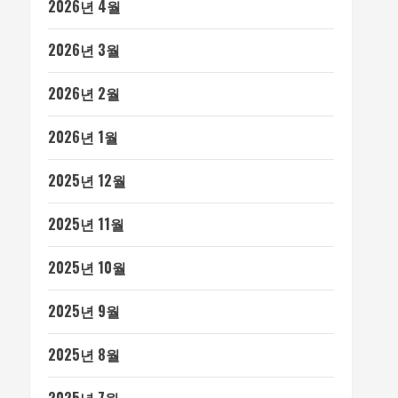
2026년 4월
2026년 3월
2026년 2월
2026년 1월
2025년 12월
2025년 11월
2025년 10월
2025년 9월
2025년 8월