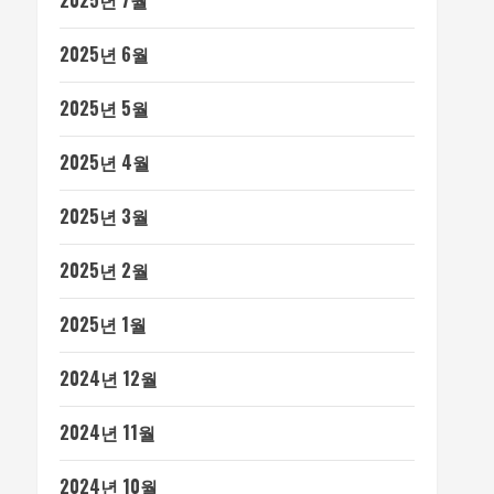
2025년 7월
2025년 6월
2025년 5월
2025년 4월
2025년 3월
2025년 2월
2025년 1월
2024년 12월
2024년 11월
2024년 10월