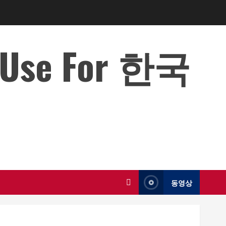
o Use For 한국
동영상