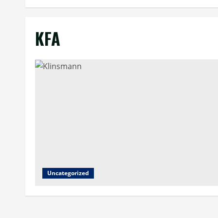
KFA
Uncategorized