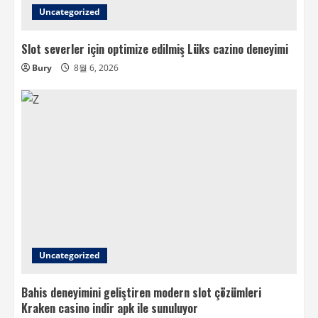
Uncategorized
Slot severler için optimize edilmiş Lüks cazino deneyimi
Bury
8월 6, 2026
Uncategorized
Bahis deneyimini geliştiren modern slot çözümleri
Kraken casino indir apk ile sunuluyor