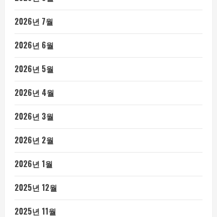
2026년 7월
2026년 6월
2026년 5월
2026년 4월
2026년 3월
2026년 2월
2026년 1월
2025년 12월
2025년 11월