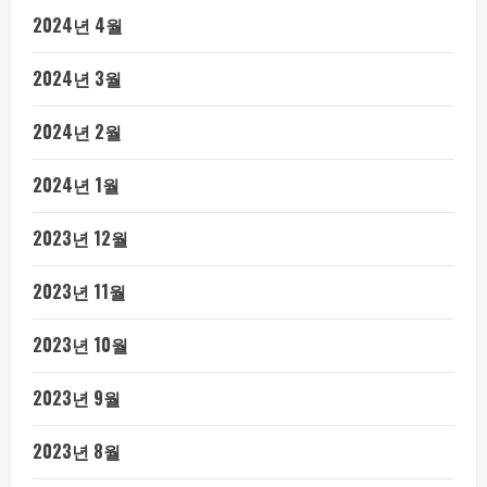
2024년 4월
2024년 3월
2024년 2월
2024년 1월
2023년 12월
2023년 11월
2023년 10월
2023년 9월
2023년 8월