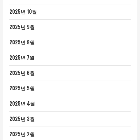
2025년 10월
2025년 9월
2025년 8월
2025년 7월
2025년 6월
2025년 5월
2025년 4월
2025년 3월
2025년 2월