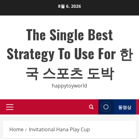
Skip
8월 6, 2026
to
content
The Single Best
Strategy To Use For 한
국 스포츠 도박
happytoyworld
동영상
Primary
Menu
Home
Invitational Hana Play Cup