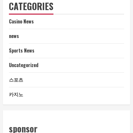
CATEGORIES
Casino News
news
Sports News
Uncategorized
스포츠
카지노
sponsor