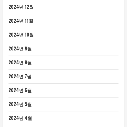
2024년 12월
2024년 11월
2024년 10월
2024년 9월
2024년 8월
2024년 7월
2024년 6월
2024년 5월
2024년 4월