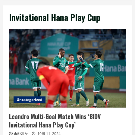
Invitational Hana Play Cup
Uncategorized
Leandro Multi-Goal Match Wins ‘BIDV
Invitational Hana Play Cup’
솔카지노
10월 11, 2024