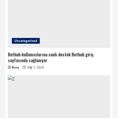
Uncategorized
Bethub kullanıcılarına canlı destek Bethub giriş
sayfasında sağlanıyor
Bury
8월 7, 2026