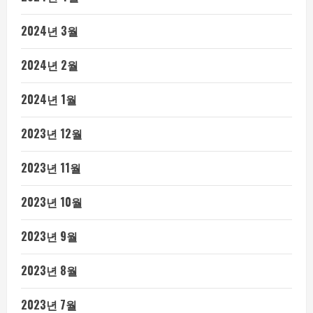
2024년 3월
2024년 2월
2024년 1월
2023년 12월
2023년 11월
2023년 10월
2023년 9월
2023년 8월
2023년 7월