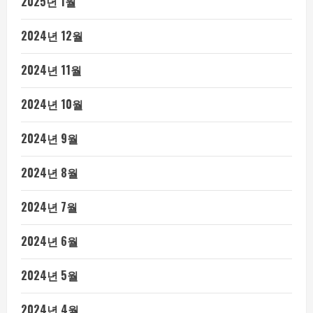
2025년 1월
2024년 12월
2024년 11월
2024년 10월
2024년 9월
2024년 8월
2024년 7월
2024년 6월
2024년 5월
2024년 4월