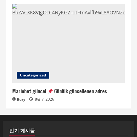
Uncategorized
Mariobet güncel
Günlük güncellenen adres
Bury
8월 7, 2026
인기 게시물