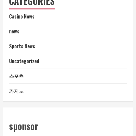
CATEGORIES
Casino News
news
Sports News
Uncategorized
스포츠
카지노
sponsor