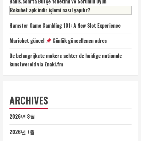
Bahis.com’ta Bütçe Yönetimi ve Sorumlu Oyun
Rokubet apk indir işlemi nasıl yapılır?
Hamster Game Gambling 101: A New Slot Experience
Mariobet güncel
Günlük güncellenen adres
De belangrijkste makers achter de huidige nationale
kunstwereld via Znaki.fm
ARCHIVES
2026년 8월
2026년 7월