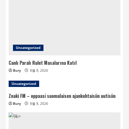
Uncategorized
Canlı Paralı Rulet Masalarına Katıl
Bury
8월 8, 2026
Uncategorized
Znaki FM – oppaasi suomalaisen ajankohtaisiin uutisiin
Bury
8월 8, 2026