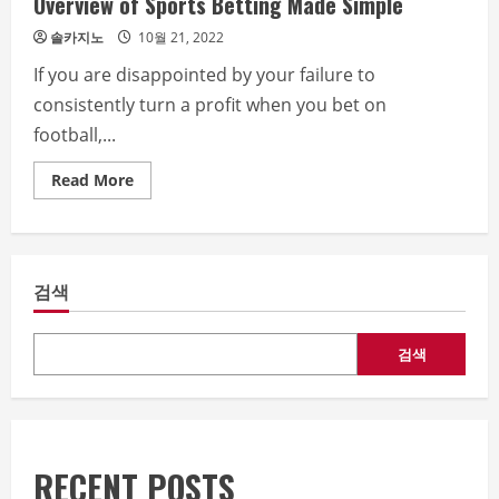
Overview of Sports Betting Made Simple
솔카지노
10월 21, 2022
If you are disappointed by your failure to
consistently turn a profit when you bet on
football,...
Read
Read More
more
about
Overview
of
Sports
Betting
검색
Made
Simple
검색
RECENT POSTS