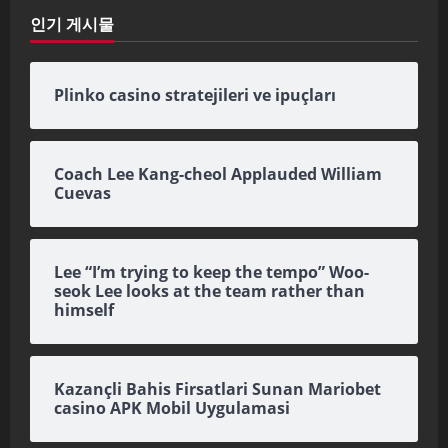
인기 게시물
Plinko casino stratejileri ve ipuçları
Coach Lee Kang-cheol Applauded William
Cuevas
Lee “I’m trying to keep the tempo” Woo-
seok Lee looks at the team rather than
himself
Kazançli Bahis Firsatlari Sunan Mariobet
casino APK Mobil Uygulamasi