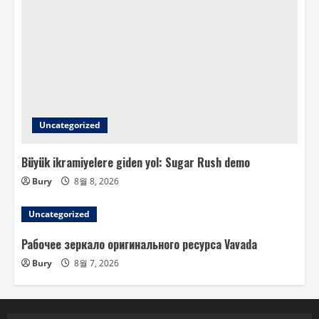
Uncategorized
Büyük ikramiyelere giden yol: Sugar Rush demo
Bury
8월 8, 2026
Uncategorized
Рабочее зеркало оригинального ресурса Vavada
Bury
8월 7, 2026