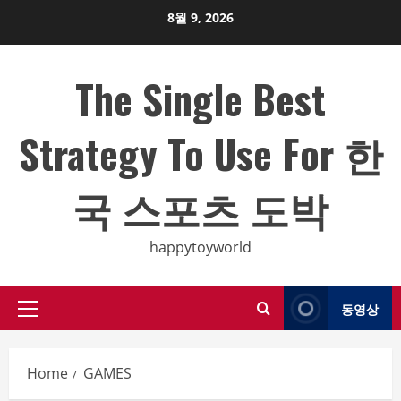
Skip
8월 9, 2026
to
content
The Single Best
Strategy To Use For 한
국 스포츠 도박
happytoyworld
동영상
Primary
Menu
Home
GAMES