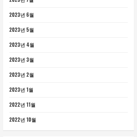
2023년 6월
2023년 5월
2023년 4월
2023년 3월
2023년 2월
2023년 1월
2022년 11월
2022년 10월