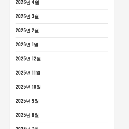
2026년 4월
2026년 3월
2026년 2월
2026년 1월
2025년 12월
2025년 11월
2025년 10월
2025년 9월
2025년 8월