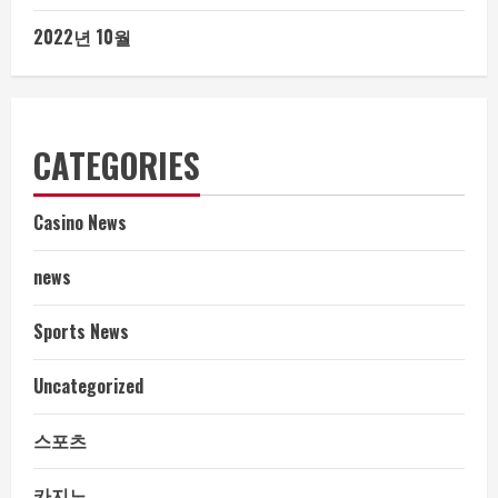
2022년 10월
CATEGORIES
Casino News
news
Sports News
Uncategorized
스포츠
카지노