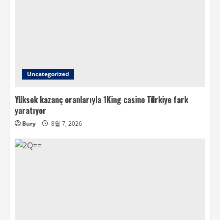
Uncategorized
Yüksek kazanç oranlarıyla 1King casino Türkiye fark
yaratıyor
Bury
8월 7, 2026