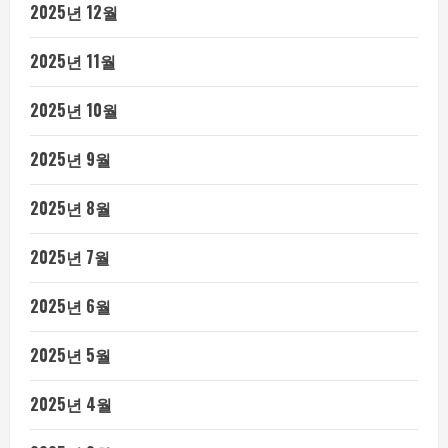
2025년 12월
2025년 11월
2025년 10월
2025년 9월
2025년 8월
2025년 7월
2025년 6월
2025년 5월
2025년 4월