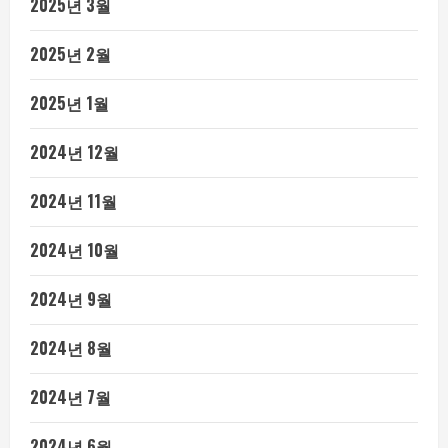
2025년 3월
2025년 2월
2025년 1월
2024년 12월
2024년 11월
2024년 10월
2024년 9월
2024년 8월
2024년 7월
2024년 6월