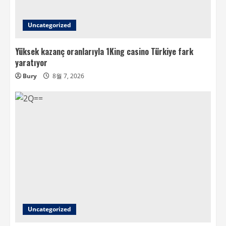
Uncategorized
Yüksek kazanç oranlarıyla 1King casino Türkiye fark
yaratıyor
Bury
8월 7, 2026
Uncategorized