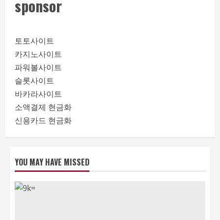
sponsor
토토사이트
카지노사이트
파워볼사이트
슬롯사이트
바카라사이트
소액결제 현금화
신용카드 현금화
YOU MAY HAVE MISSED