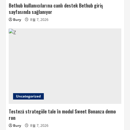
Bethub kullanıcılarına canlı destek Bethub giriş
sayfasında sağlanıyor
Bury
8월 7, 2026
Uncategorized
Testeză strategiile tale în modul Sweet Bonanza demo
ron
Bury
8월 7, 2026