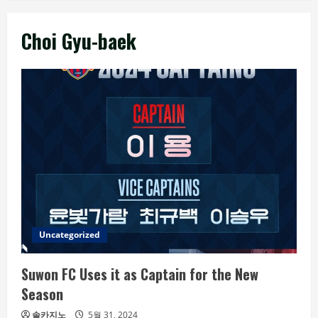
Choi Gyu-baek
Uncategorized
Suwon FC Uses it as Captain for the New
Season
솔카지노
5월 31, 2024