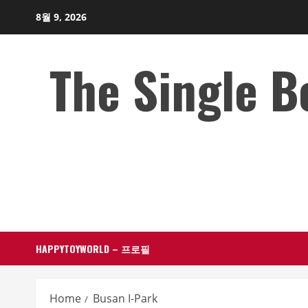
Skip
8월 9, 2026
to
content
The Single 
HAPPYTOYWORLD – 프로필
Home
Busan I-Park