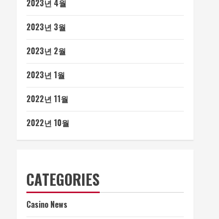
2023년 4월
2023년 3월
2023년 2월
2023년 1월
2022년 11월
2022년 10월
CATEGORIES
Casino News