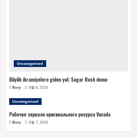
Uncategorized
Büyük ikramiyelere giden yol: Sugar Rush demo
Bury
8월 8, 2026
Uncategorized
Рабочее зеркало оригинального ресурса Vavada
Bury
8월 7, 2026