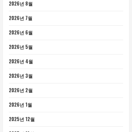
2026년 8월
2026년 7월
2026년 6월
2026년 5월
2026년 4월
2026년 3월
2026년 2월
2026년 1월
2025년 12월