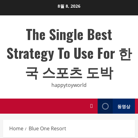
Skip
8월 8, 2026
to
content
The Single Best
Strategy To Use For 한
국 스포츠 도박
happytoyworld
동영상
Home
Blue One Resort