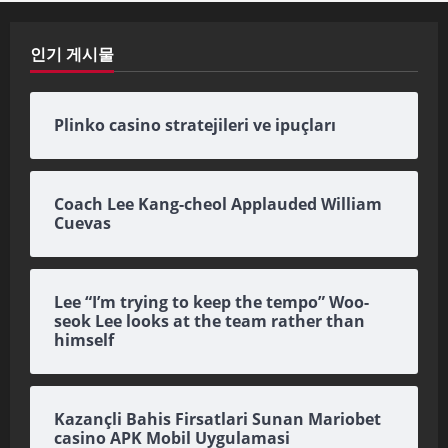
인기 게시물
Plinko casino stratejileri ve ipuçları
Coach Lee Kang-cheol Applauded William
Cuevas
Lee “I’m trying to keep the tempo” Woo-
seok Lee looks at the team rather than
himself
Kazançli Bahis Firsatlari Sunan Mariobet
casino APK Mobil Uygulamasi