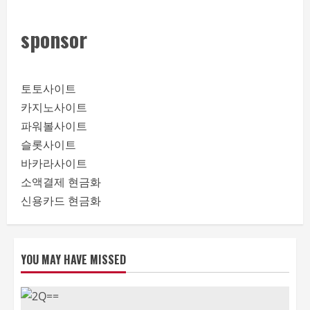
sponsor
토토사이트
카지노사이트
파워볼사이트
슬롯사이트
바카라사이트
소액결제 현금화
신용카드 현금화
YOU MAY HAVE MISSED