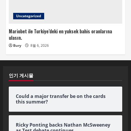
Uncategorized
Mariobet ile Turkiye’deki en yuksek bahis oranlarına
ulasın.
Bury
8월 6, 2026
인기 게시물
Could a major transfer be on the cards
this summer?
Ricky Ponting backs Nathan McSweeney
as Test debate continues