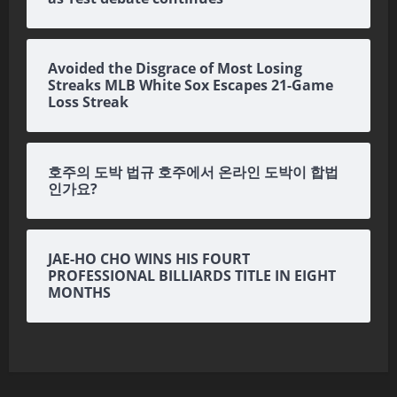
Avoided the Disgrace of Most Losing
Streaks MLB White Sox Escapes 21-Game
Loss Streak
호주의 도박 법규 호주에서 온라인 도박이 합법
인가요?
JAE-HO CHO WINS HIS FOURT
PROFESSIONAL BILLIARDS TITLE IN EIGHT
MONTHS