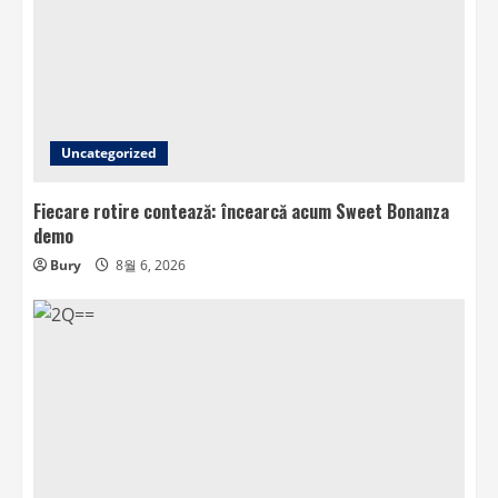
Uncategorized
Fiecare rotire contează: încearcă acum Sweet Bonanza
demo
Bury
8월 6, 2026