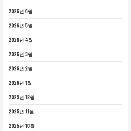
2026년 6월
2026년 5월
2026년 4월
2026년 3월
2026년 2월
2026년 1월
2025년 12월
2025년 11월
2025년 10월