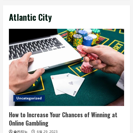
Atlantic City
Uncategorized
How to Increase Your Chances of Winning at
Online Gambling
솔카지노
6월 29, 2023