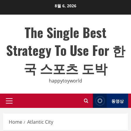
Skip
8월 6, 2026
to
content
The Single Best
Strategy To Use For 한
국 스포츠 도박
happytoyworld
동영상
Primary
Menu
Home
Atlantic City