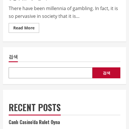
There have been millennia of gambling. In fact, it is
so pervasive in society that it is...
Read
Read More
more
about
How
to
Increase
Your
검색
Chances
of
Winning
at
Online
검색
Gambling
RECENT POSTS
Canlı Casino’da Rulet Oyna