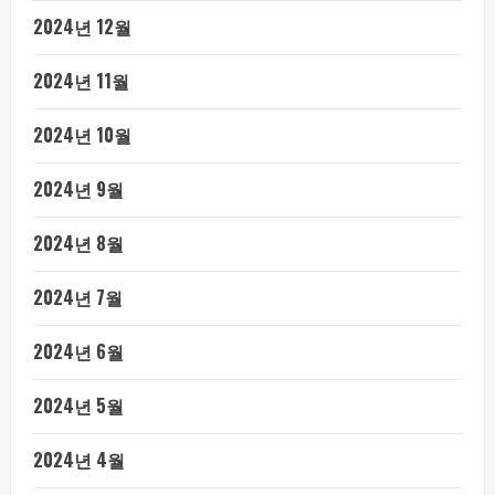
2024년 12월
2024년 11월
2024년 10월
2024년 9월
2024년 8월
2024년 7월
2024년 6월
2024년 5월
2024년 4월