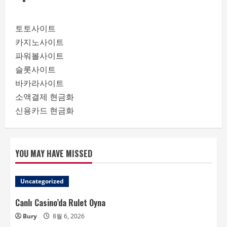
토토사이트
카지노사이트
파워볼사이트
슬롯사이트
바카라사이트
소액결제 현금화
신용카드 현금화
YOU MAY HAVE MISSED
Uncategorized
Canlı Casino’da Rulet Oyna
Bury
8월 6, 2026