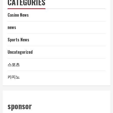
CATEGORIES
Casino News
news
Sports News
Uncategorized
스포츠
카지노
sponsor