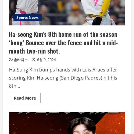
midst
of
despondency.”
Sports News
Ha-seong Kim’s 8th home run of the season
‘bang’ Bounce over the fence and hit a mid-
month two-run shot.
솔카지노
6월 9, 2024
Ha-Sung Kim bumps hands with Luis Araes after
scoring Kim Ha-seong (San Diego Padres) hit his
8th...
Read
Read More
more
about
Ha-
seong
Kim’s
8th
home
run