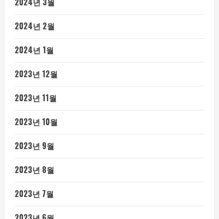
2024년 3월
2024년 2월
2024년 1월
2023년 12월
2023년 11월
2023년 10월
2023년 9월
2023년 8월
2023년 7월
2023년 6월