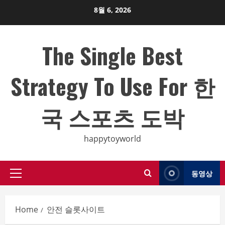
Skip
8월 6, 2026
to
content
The Single Best
Strategy To Use For 한
국 스포츠 도박
happytoyworld
동영상
Primary
Menu
Home
안전 슬롯사이트