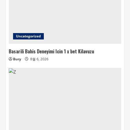
Uncategorized
Basarili Bahis Deneyimi Icin 1 x bet Kilavuzu
Bury
8월 6, 2026