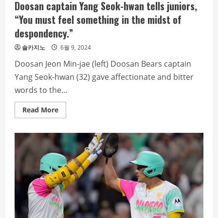
Doosan captain Yang Seok-hwan tells juniors,
“You must feel something in the midst of
despondency.”
솔카지노
6월 9, 2024
Doosan Jeon Min-jae (left) Doosan Bears captain
Yang Seok-hwan (32) gave affectionate and bitter
words to the...
Read
Read More
more
about
Doosan
captain
Yang
Seok-
hwan
tells
juniors,
“You
must
feel
something
in
the