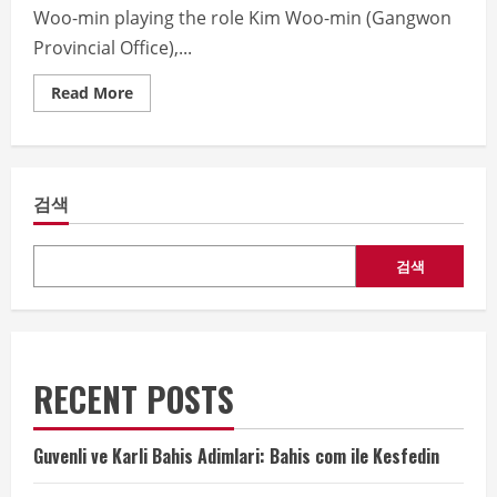
Woo-min playing the role Kim Woo-min (Gangwon
Provincial Office),...
Read
Read More
more
about
Kim
Woo-
min,
3rd
검색
place
after
Winnington
and
Short
검색
in
men’s
400m
freestyle
at
Australian
Open
RECENT POSTS
Guvenli ve Karli Bahis Adimlari: Bahis com ile Kesfedin