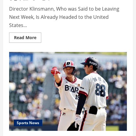
Director Klinsmann, Who was Said to be Leaving
Next Week, Is Already Headed to the United
States...
Read
Read More
more
about
Jürgen
Klinsmann,
Said
to
be
Leaving
Next
Week
Sports News