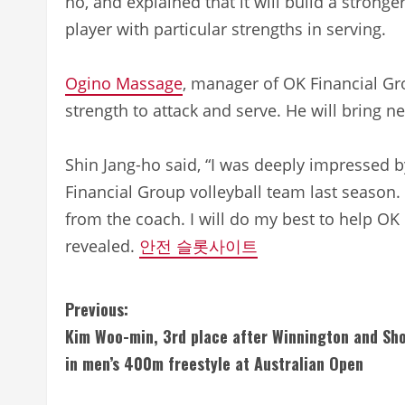
ho, and explained that it will build a stronge
player with particular strengths in serving.
Ogino Massage
, manager of OK Financial Gro
strength to attack and serve. He will bring ne
Shin Jang-ho said, “I was deeply impressed
Financial Group volleyball team last season.
from the coach. I will do my best to help OK 
revealed.
안전 슬롯사이트
C
Previous:
Kim Woo-min, 3rd place after Winnington and Sho
o
in men’s 400m freestyle at Australian Open
n