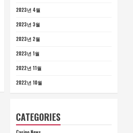
2023년 4월
2023년 3월
2023년 2월
2023년 1월
2022년 11월
2022년 10월
CATEGORIES
Casino News