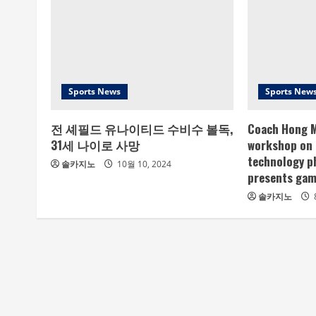
Sports News
Sports New
전 셰필드 유나이티드 수비수 볼독,
Coach Hong M
31세 나이로 사망
workshop on 
technology p
솔카지노
10월 10, 2024
presents ga
솔카지노