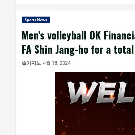
Sports News
Men’s volleyball OK Financ
FA Shin Jang-ho for a tota
솔카지노
4월 18, 2024