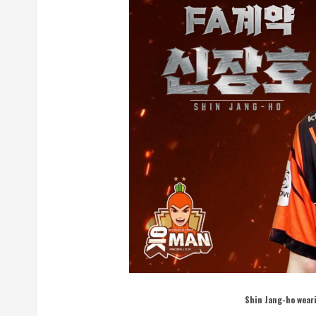
Shin Jang-ho wear