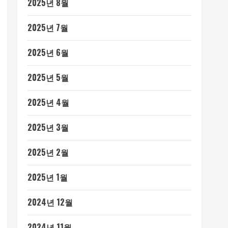
2025년 8월
2025년 7월
2025년 6월
2025년 5월
2025년 4월
2025년 3월
2025년 2월
2025년 1월
2024년 12월
2024년 11월