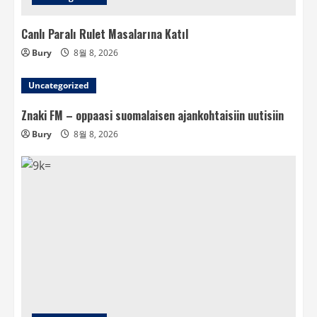
Canlı Paralı Rulet Masalarına Katıl
Bury
8월 8, 2026
Uncategorized
Znaki FM – oppaasi suomalaisen ajankohtaisiin uutisiin
Bury
8월 8, 2026