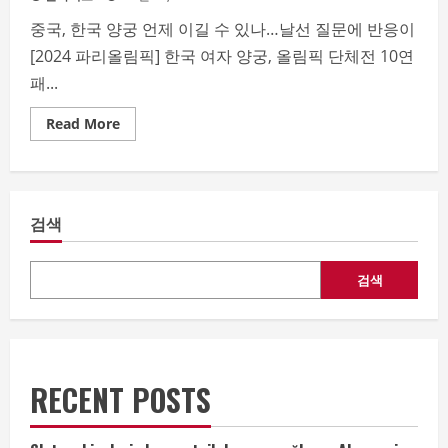
중국, 한국 양궁 언제 이길 수 있나…날선 질문에 반응이
[2024 파리올림픽] 한국 여자 양궁, 올림픽 단체전 10연
패...
Read
Read More
more
about
중
국,
한
국
검색
양
궁
언
제
이
검색
길
수
있
나…
날
선
질
RECENT POSTS
문
에
반
응
이