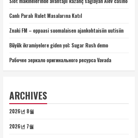
Slot makinelerinde avantajlı kazanç sağlayan Alev casino
Canlı Paralı Rulet Masalarına Katıl
Znaki FM – oppaasi suomalaisen ajankohtaisiin uutisiin
Büyük ikramiyelere giden yol: Sugar Rush demo
Рабочее зеркало оригинального ресурса Vavada
ARCHIVES
2026년 8월
2026년 7월