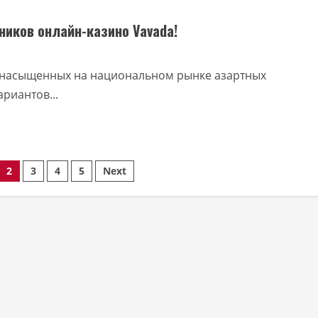
Bass
Bonanza
ile
иков онлайн-казино Vavada!
 насыщенных на национальном рынке азартных
риантов...
2
3
4
5
Next