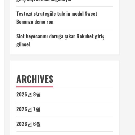
Testeză strategiile tale în modul Sweet
Bonanza demo ron
Slot heyecanını doruğa çıkar Rokubet giriş
güncel
ARCHIVES
2026년 8월
2026년 7월
2026년 6월