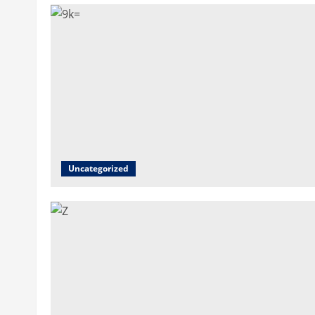
m
o
r
e
a
b
o
u
t
O
r
g
a
n
i
z
a
Uncategorized
r
P
a
g
o
s
Y
R
e
t
i
r
o
s
D