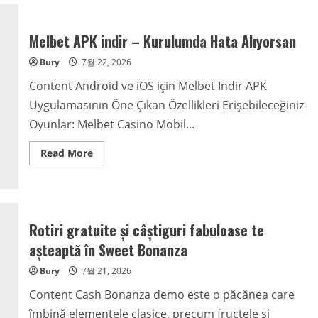
Melbet APK indir – Kurulumda Hata Alıyorsan
Bury
7월 22, 2026
Content Android ve iOS için Melbet Indir APK
Uygulamasının Öne Çıkan Özellikleri Erişebileceğiniz
Oyunlar: Melbet Casino Mobil...
Read
Read More
more
about
Melbet
APK
indir
–
Kurulumda
Rotiri gratuite și câștiguri fabuloase te
Hata
Alıyorsan
așteaptă în Sweet Bonanza
Bury
7월 21, 2026
Content Cash Bonanza demo este o păcănea care
îmbină elementele clasice, precum fructele și