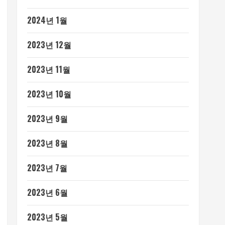
2024년 1월
2023년 12월
2023년 11월
2023년 10월
2023년 9월
2023년 8월
2023년 7월
2023년 6월
2023년 5월