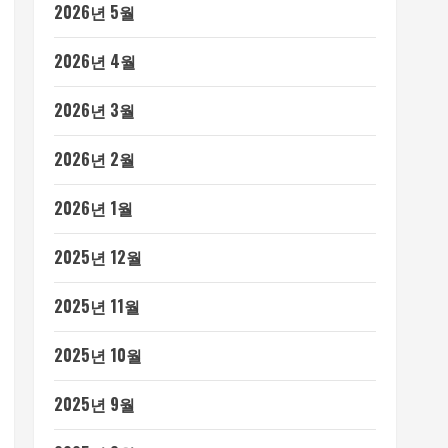
2026년 5월
2026년 4월
2026년 3월
2026년 2월
2026년 1월
2025년 12월
2025년 11월
2025년 10월
2025년 9월