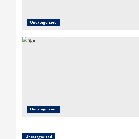
e
F
o
r
m
Uncategorized
a
O
r
d
e
n
a
d
a
A
l
U
s
a
r
M
o
s
t
b
Uncategorized
e
t
<
d
i
v
i
Uncategorized