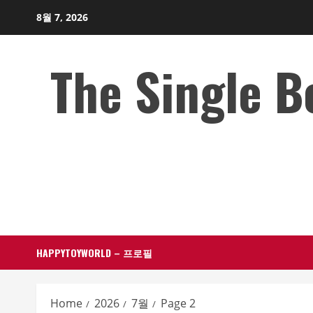
Skip
8월 7, 2026
to
content
The Single 
HAPPYTOYWORLD – 프로필
Home
2026
7월
Page 2