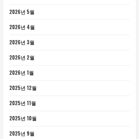
2026년 5월
2026년 4월
2026년 3월
2026년 2월
2026년 1월
2025년 12월
2025년 11월
2025년 10월
2025년 9월