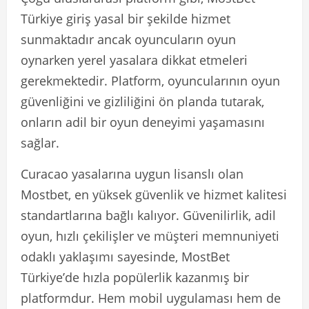
Türkiye giriş yasal bir şekilde hizmet
sunmaktadır ancak oyuncuların oyun
oynarken yerel yasalara dikkat etmeleri
gerekmektedir. Platform, oyuncularının oyun
güvenliğini ve gizliliğini ön planda tutarak,
onların adil bir oyun deneyimi yaşamasını
sağlar.
Curacao yasalarına uygun lisanslı olan
Mostbet, en yüksek güvenlik ve hizmet kalitesi
standartlarına bağlı kalıyor. Güvenilirlik, adil
oyun, hızlı çekilişler ve müşteri memnuniyeti
odaklı yaklaşımı sayesinde, MostBet
Türkiye’de hızla popülerlik kazanmış bir
platformdur. Hem mobil uygulaması hem de