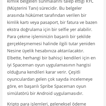
kimlik belgeleri sunmalarını talep ettiği KYC
(Müşterini Tanı) sürecidir. Bu belgeler
arasında hükümet tarafından verilen bir
kimlik kartı veya pasaport, bir fatura ve bazen
ekstra doğrulama için bir selfie yer alabilir.
Para çekme işleminizin başarılı bir şekilde
gerçekleşmemesi halinde ilgili tutar yeniden
Nesine üyelik hesabınıza aktarılacaktır.
Elbette, herhangi bir bahisçi kendileri için en
iyi Spaceman oyun uygulamasının hangisi
olduğuna kendileri karar verir. Çeşitli
oyunculardan gelen çok sayıda incelemeye
göre, en başarılı Spribe Spaceman oyun
simülatörü bir Android uygulamasıdır.
Kripto para işlemleri, geleneksel ödeme