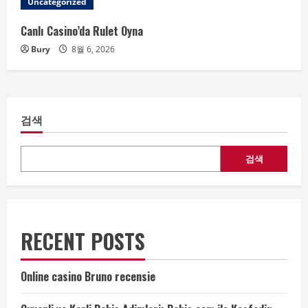
Uncategorized
Canlı Casino’da Rulet Oyna
Bury
8월 6, 2026
검색
검색
RECENT POSTS
Online casino Bruno recensie