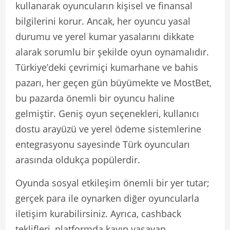
kullanarak oyuncuların kişisel ve finansal
bilgilerini korur. Ancak, her oyuncu yasal
durumu ve yerel kumar yasalarını dikkate
alarak sorumlu bir şekilde oyun oynamalıdır.
Türkiye’deki çevrimiçi kumarhane ve bahis
pazarı, her geçen gün büyümekte ve MostBet,
bu pazarda önemli bir oyuncu haline
gelmiştir. Geniş oyun seçenekleri, kullanıcı
dostu arayüzü ve yerel ödeme sistemlerine
entegrasyonu sayesinde Türk oyuncuları
arasında oldukça popülerdir.
Oyunda sosyal etkileşim önemli bir yer tutar;
gerçek para ile oynarken diğer oyuncularla
iletişim kurabilirsiniz. Ayrıca, cashback
teklifleri, platformda kayıp yaşayan