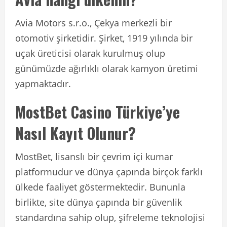
Avia Motors s.r.o., Çekya merkezli bir
otomotiv şirketidir. Şirket, 1919 yılında bir
uçak üreticisi olarak kurulmuş olup
günümüzde ağırlıklı olarak kamyon üretimi
yapmaktadır.
MostBet Casino Türkiye’ye
Nasıl Kayıt Olunur?
MostBet, lisanslı bir çevrim içi kumar
platformudur ve dünya çapında birçok farklı
ülkede faaliyet göstermektedir. Bununla
birlikte, site dünya çapında bir güvenlik
standardına sahip olup, şifreleme teknolojisi