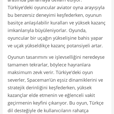
Türkiye’deki oyuncular aviator oyna arayışıyla
bu benzersiz deneyimi keşfederken, oyunun
basitçe anlaşılabilir kuralları ve yüksek kazanç
imkanlarıyla büyüleniyorlar. Oyunda,
oyuncular bir uçağın yükselişine bahis yapar
ve uçak yükseldikçe kazanç potansiyeli artar.
Oyunun tasarımını ve işlevselliğini neredeyse
tamamen tekrarlar, böylece hayranlara
maksimum zevk verir. Türkiye’deki oyun
severler, Spaceman’ün eşsiz dinamiklerini ve
stratejik derinliğini keşfederken, yüksek
kazançlar elde etmenin ve eğlenceli vakit
geçirmenin keyfini çıkarıyor. Bu oyun, Türkçe
dil desteğiyle de kullanıcıların rahatça