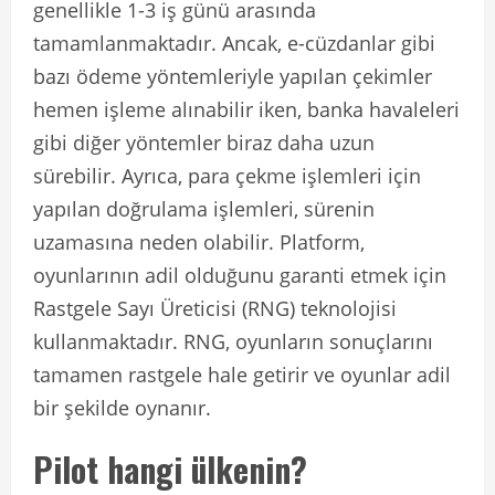
genellikle 1-3 iş günü arasında
tamamlanmaktadır. Ancak, e-cüzdanlar gibi
bazı ödeme yöntemleriyle yapılan çekimler
hemen işleme alınabilir iken, banka havaleleri
gibi diğer yöntemler biraz daha uzun
sürebilir. Ayrıca, para çekme işlemleri için
yapılan doğrulama işlemleri, sürenin
uzamasına neden olabilir. Platform,
oyunlarının adil olduğunu garanti etmek için
Rastgele Sayı Üreticisi (RNG) teknolojisi
kullanmaktadır. RNG, oyunların sonuçlarını
tamamen rastgele hale getirir ve oyunlar adil
bir şekilde oynanır.
Pilot hangi ülkenin?