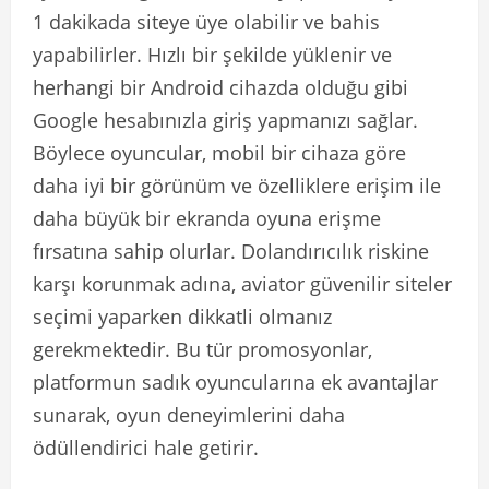
1 dakikada siteye üye olabilir ve bahis
yapabilirler. Hızlı bir şekilde yüklenir ve
herhangi bir Android cihazda olduğu gibi
Google hesabınızla giriş yapmanızı sağlar.
Böylece oyuncular, mobil bir cihaza göre
daha iyi bir görünüm ve özelliklere erişim ile
daha büyük bir ekranda oyuna erişme
fırsatına sahip olurlar. Dolandırıcılık riskine
karşı korunmak adına, aviator güvenilir siteler
seçimi yaparken dikkatli olmanız
gerekmektedir. Bu tür promosyonlar,
platformun sadık oyuncularına ek avantajlar
sunarak, oyun deneyimlerini daha
ödüllendirici hale getirir.