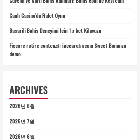
Guvenli ve Karli Bahis Adimlari: Bahis com ile Kesfedin
Canlı Casino’da Rulet Oyna
Basarili Bahis Deneyimi Icin 1 x bet Kilavuzu
Fiecare rotire contează: încearcă acum Sweet Bonanza
demo
ARCHIVES
2026년 8월
2026년 7월
2026년 6월