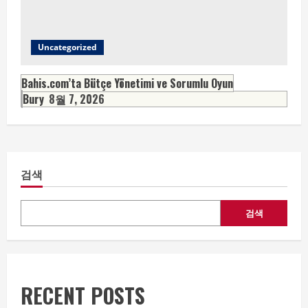
Uncategorized
Bahis.com’ta Bütçe Yönetimi ve Sorumlu Oyun
Bury
8월 7, 2026
검색
검색
RECENT POSTS