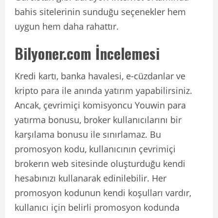
bahis sitelerinin sunduğu seçenekler hem
uygun hem daha rahattır.
Bilyoner.com İncelemesi
Kredi kartı, banka havalesi, e-cüzdanlar ve
kripto para ile anında yatırım yapabilirsiniz.
Ancak, çevrimiçi komisyoncu Youwin para
yatırma bonusu, broker kullanıcılarını bir
karşılama bonusu ile sınırlamaz. Bu
promosyon kodu, kullanıcının çevrimiçi
brokerın web sitesinde oluşturduğu kendi
hesabınızı kullanarak edinilebilir. Her
promosyon kodunun kendi koşulları vardır,
kullanıcı için belirli promosyon kodunda