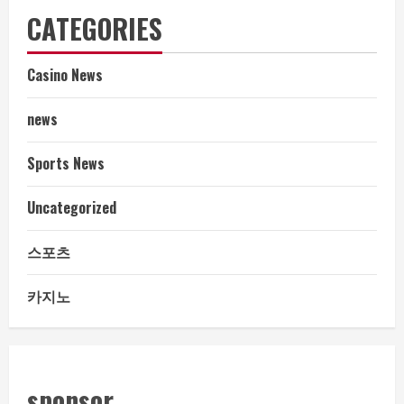
CATEGORIES
Casino News
news
Sports News
Uncategorized
스포츠
카지노
sponsor