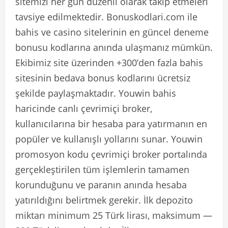
sitemizi her gün düzenli olarak takip etmeleri
tavsiye edilmektedir. Bonuskodlari.com ile
bahis ve casino sitelerinin en güncel deneme
bonusu kodlarına anında ulaşmanız mümkün.
Ekibimiz site üzerinden +300’den fazla bahis
sitesinin bedava bonus kodlarını ücretsiz
şekilde paylaşmaktadır. Youwin bahis
haricinde canlı çevrimiçi broker,
kullanıcılarına bir hesaba para yatırmanın en
popüler ve kullanışlı yollarını sunar. Youwin
promosyon kodu çevrimiçi broker portalında
gerçekleştirilen tüm işlemlerin tamamen
korunduğunu ve paranın anında hesaba
yatırıldığını belirtmek gerekir. İlk depozito
miktarı minimum 25 Türk lirası, maksimum —