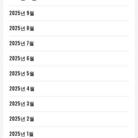
2025년 9월
2025년 8월
2025년 7월
2025년 6월
2025년 5월
2025년 4월
2025년 3월
2025년 2월
2025년 1월