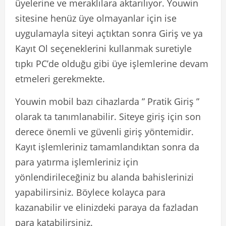
üyelerine ve meraklılara aktarılıyor. Youwin
sitesine henüz üye olmayanlar için ise
uygulamayla siteyi açtıktan sonra Giriş ve ya
Kayıt Ol seçeneklerini kullanmak suretiyle
tıpkı PC’de olduğu gibi üye işlemlerine devam
etmeleri gerekmekte.
Youwin mobil bazı cihazlarda ” Pratik Giriş ”
olarak ta tanımlanabilir. Siteye giriş için son
derece önemli ve güvenli giriş yöntemidir.
Kayıt işlemleriniz tamamlandıktan sonra da
para yatırma işlemleriniz için
yönlendirileceğiniz bu alanda bahislerinizi
yapabilirsiniz. Böylece kolayca para
kazanabilir ve elinizdeki paraya da fazladan
para katabilirsiniz.