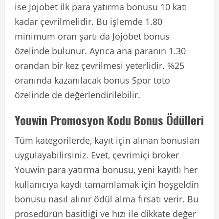
ise Jojobet ilk para yatırma bonusu 10 katı
kadar çevrilmelidir. Bu işlemde 1.80
minimum oran şartı da Jojobet bonus
özelinde bulunur. Ayrıca ana paranın 1.30
orandan bir kez çevrilmesi yeterlidir. %25
oranında kazanılacak bonus Spor toto
özelinde de değerlendirilebilir.
Youwin Promosyon Kodu Bonus Ödülleri
Tüm kategorilerde, kayıt için alınan bonusları
uygulayabilirsiniz. Evet, çevrimiçi broker
Youwin para yatırma bonusu, yeni kayıtlı her
kullanıcıya kaydı tamamlamak için hoşgeldin
bonusu nasıl alınır ödül alma fırsatı verir. Bu
prosedürün basitliği ve hızı ile dikkate değer