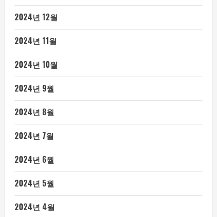
2024년 12월
2024년 11월
2024년 10월
2024년 9월
2024년 8월
2024년 7월
2024년 6월
2024년 5월
2024년 4월