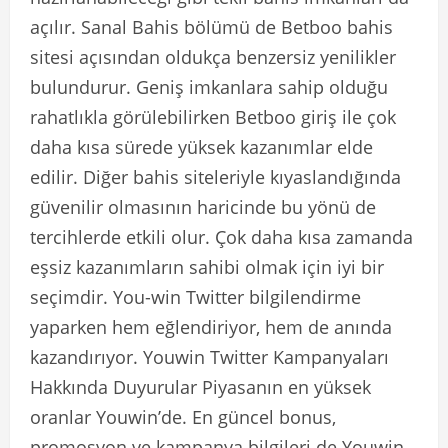
açılır. Sanal Bahis bölümü de Betboo bahis
sitesi açısından oldukça benzersiz yenilikler
bulundurur. Geniş imkanlara sahip olduğu
rahatlıkla görülebilirken Betboo giriş ile çok
daha kısa sürede yüksek kazanımlar elde
edilir. Diğer bahis siteleriyle kıyaslandığında
güvenilir olmasının haricinde bu yönü de
tercihlerde etkili olur. Çok daha kısa zamanda
eşsiz kazanımların sahibi olmak için iyi bir
seçimdir. You-win Twitter bilgilendirme
yaparken hem eğlendiriyor, hem de anında
kazandırıyor. Youwin Twitter Kampanyaları
Hakkında Duyurular Piyasanın en yüksek
oranlar Youwin’de. En güncel bonus,
promosyon ve kampanya bilgileri de Youwin