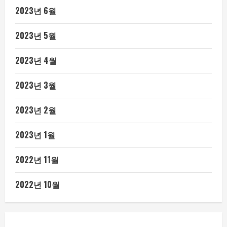
2023년 6월
2023년 5월
2023년 4월
2023년 3월
2023년 2월
2023년 1월
2022년 11월
2022년 10월