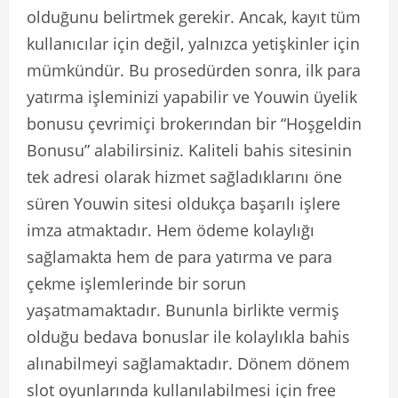
olduğunu belirtmek gerekir. Ancak, kayıt tüm
kullanıcılar için değil, yalnızca yetişkinler için
mümkündür. Bu prosedürden sonra, ilk para
yatırma işleminizi yapabilir ve Youwin üyelik
bonusu çevrimiçi brokerından bir “Hoşgeldin
Bonusu” alabilirsiniz. Kaliteli bahis sitesinin
tek adresi olarak hizmet sağladıklarını öne
süren Youwin sitesi oldukça başarılı işlere
imza atmaktadır. Hem ödeme kolaylığı
sağlamakta hem de para yatırma ve para
çekme işlemlerinde bir sorun
yaşatmamaktadır. Bununla birlikte vermiş
olduğu bedava bonuslar ile kolaylıkla bahis
alınabilmeyi sağlamaktadır. Dönem dönem
slot oyunlarında kullanılabilmesi için free